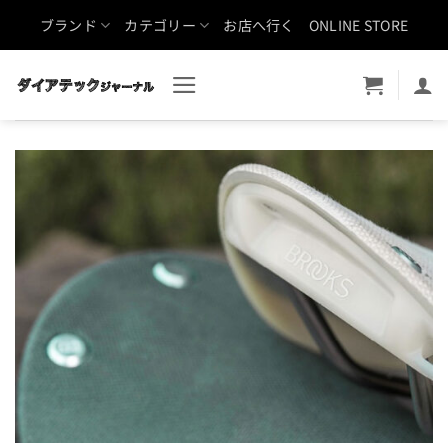
Skip
ブランド
カテゴリー
お店へ行く
ONLINE STORE
to
content