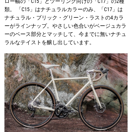
ロー幅の「C15」とツーリング向けの「C17」の2種
類。 「C15」はナチュラルカラーのみ、「C17」は
ナチュラル・ブリック・グリーン・ラストの4カラ
ーがラインナップ。やさしい色合いがベージュカラ
ーのベース部分とマッチして、今までに無いナチュ
ラルなテイストを醸し出しています。