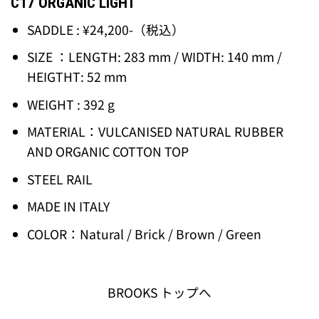
C17 ORGANIC LIGHT
SADDLE : ¥24,200-（税込）
SIZE ：LENGTH: 283 mm / WIDTH: 140 mm /
HEIGTHT: 52 mm
WEIGHT : 392 g
MATERIAL：VULCANISED NATURAL RUBBER
AND ORGANIC COTTON TOP
STEEL RAIL
MADE IN ITALY
COLOR：Natural / Brick / Brown / Green
BROOKS トップへ