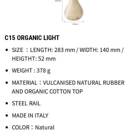
C15 ORGANIC LIGHT
SIZE ：LENGTH: 283 mm / WIDTH: 140 mm /
HEIGTHT: 52 mm
WEIGHT : 378 g
MATERIAL：VULCANISED NATURAL RUBBER
AND ORGANIC COTTON TOP
STEEL RAIL
MADE IN ITALY
COLOR：Natural