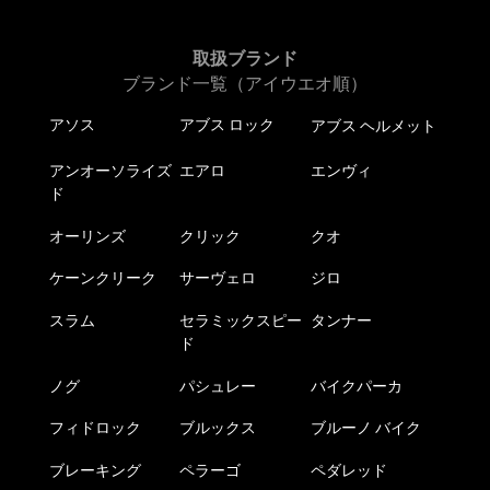
取扱ブランド
ブランド一覧（アイウエオ順）
アソス
アブス ロック
アブス ヘルメット
アンオーソライズ
エアロ
エンヴィ
ド
オーリンズ
クリック
クオ
ケーンクリーク
サーヴェロ
ジロ
スラム
セラミックスピー
タンナー
ド
ノグ
パシュレー
バイクパーカ
フィドロック
ブルックス
ブルーノ バイク
ブレーキング
ペラーゴ
ペダレッド