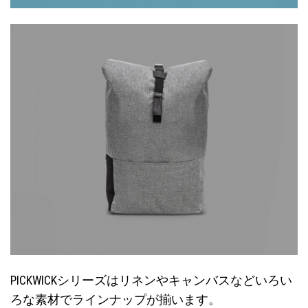
PICKWICKシリーズはリネンやキャンバスなどいろい
ろな素材でラインナップが揃います。