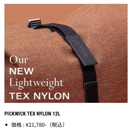
PICKWICK TEX NYLON 12L
価格 : ¥21,780-（税込）