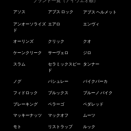
ブランド一覧（アイウエオ順）
アソス
アブス ロック
アブス ヘルメット
アンオーソライズ
エアロ
エンヴィ
ド
オーリンズ
クリック
クオ
ケーンクリーク
サーヴェロ
ジロ
スラム
セラミックスピー
タンナー
ド
ノグ
パシュレー
バイクパーカ
フィドロック
ブルックス
ブルーノ バイク
ブレーキング
ペラーゴ
ペダレッド
マッキーナッツ
マックオフ
ムーツ
モト
リストラップ
ルック