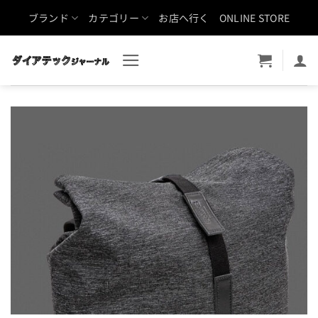
Skip
ブランド
カテゴリー
お店へ行く
ONLINE STORE
to
content