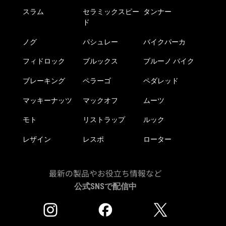
スラム
セラミックスピー
タンナー
ド
ノグ
パシュレー
バイクパーカ
フィドロック
ブルックス
ブルーノ バイク
ブレーキング
ペラーゴ
ペダレッド
マッキーナッツ
マックオフ
ムーツ
モト
リストラップ
ルック
レザイン
レスポ
ローター
最新の製品やお役立ち情報など
公式SNSで配信中