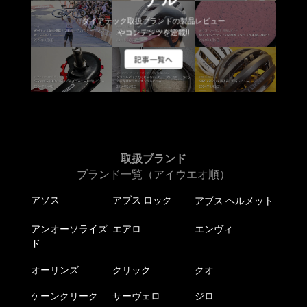
ダイアテック取扱ブランドの製品レビュー
やコンテンツを連載!!
記事一覧へ
取扱ブランド
ブランド一覧（アイウエオ順）
アソス
アブス ロック
アブス ヘルメット
アンオーソライズ
エアロ
エンヴィ
ド
オーリンズ
クリック
クオ
ケーンクリーク
サーヴェロ
ジロ