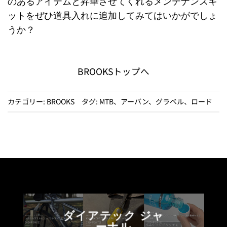
のあるアイテムと昇華させてくれるメンテナンスキ
ットをぜひ道具入れに追加してみてはいかがでしょ
うか？
BROOKSトップへ
カテゴリー:
BROOKS
タグ:
MTB
、
アーバン
、
グラベル
、
ロード
ダイアテック ジャ
ーナル