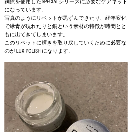
銅鋲を使用したSPECIALシリーズに必要なケアキット
になっています。
写真のようにリベットが黒ずんできたり、経年変化
で緑青が現れたりと銅という素材の特徴が時間とと
もに出てきてしまいます。
このリベットに輝きを取り戻していくために必要な
のが LUX POLISH になります。