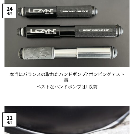
24
4月
本当にバランスの取れたハンドポンプ? ポンピングテスト
編
ベストなハンドポンプは? 以前
11
4月