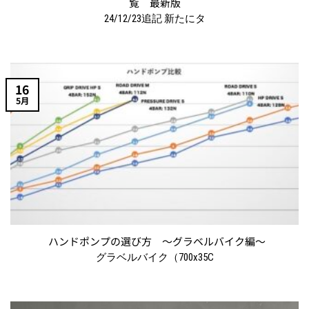
覧 最新版
24/12/23追記 新たにタ
16
5月
ハンドポンプの選び方 〜グラベルバイク編〜
グラベルバイク（700x35C