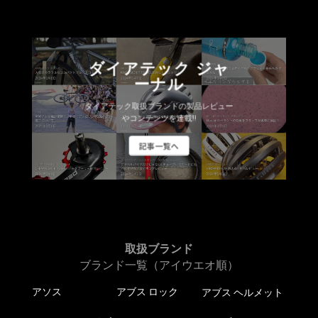
ダイアテック ジャ
ーナル
ダイアテック取扱ブランドの製品レビュー
やコンテンツを連載!!
記事一覧へ
取扱ブランド
ブランド一覧（アイウエオ順）
アソス
アブス ロック
アブス ヘルメット