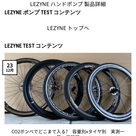
LEZYNE ハンドポンプ 製品詳細
LEZYNE ポンプ TEST コンテンツ
LEZYNE トップへ
LEZYNE TEST コンテンツ
23
12月
CO2ボンベでどこまで入る? 容量別xタイヤ別 実測一