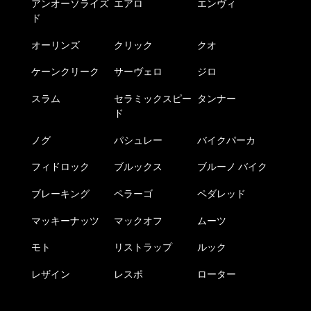
アンオーソライズ
エアロ
エンヴィ
ド
オーリンズ
クリック
クオ
ケーンクリーク
サーヴェロ
ジロ
スラム
セラミックスピー
タンナー
ド
ノグ
パシュレー
バイクパーカ
フィドロック
ブルックス
ブルーノ バイク
ブレーキング
ペラーゴ
ペダレッド
マッキーナッツ
マックオフ
ムーツ
モト
リストラップ
ルック
レザイン
レスポ
ローター