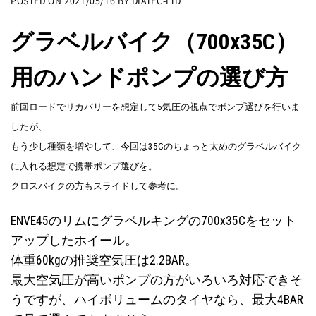
POSTED ON
2021/05/16
BY
DIATEC-LTD
グラベルバイク（700x35C）
用のハンドポンプの選び方
前回
ロードでリカバリーを想定して5気圧の視点でポンプ選びを行いま
したが、
もう少し種類を増やして、今回は35Cのちょっと太めのグラベルバイク
に入れる想定で携帯ポンプ選びを。
クロスバイクの方もスライドして参考に。
ENVE45のリムにグラベルキングの700x35Cをセット
アップしたホイール。
体重60kgの推奨空気圧は2.2BAR。
最大空気圧が高いポンプの方がいろいろ対応できそ
うですが、ハイボリュームのタイヤなら、最大4BAR