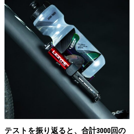
–
6,930
円
テストを振り返ると、合計3000回の