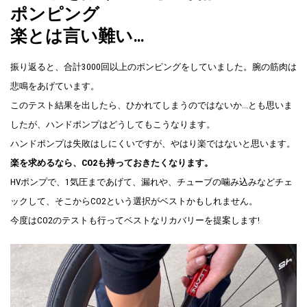
ポンピング
楽とは言い難い…
振り返ると、合計3000回以上のポンピングをしていました。腕の筋肉は
悲鳴をあげています。
このテスト結果を出したら、ひかれてしまうのではないか…とも思いま
したが、ハンドポンプはどうしてもこうなります。
ハンドポンプは失敗はしにくいですが、やはり楽ではないと思います。
楽を求めるなら、CO2も持っておきたくなります。
HVポンプで、1気圧まであげて、漏れや、チューブの噛み込みなどチェ
ックして、そこからCO2という選択がベストかもしれません。
今度はCO2のテストも行ってベストなリカバリーを提案します!