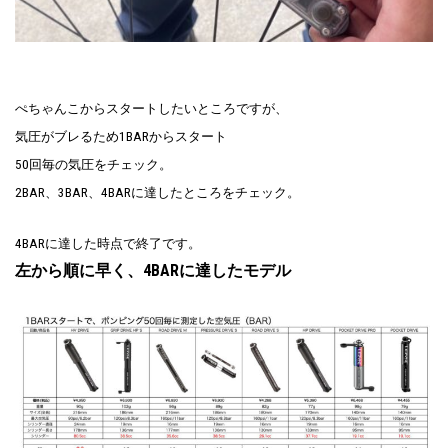
ぺちゃんこからスタートしたいところですが、
気圧がブレるため1BARからスタート
50回毎の気圧をチェック。
2BAR、3BAR、4BARに達したところをチェック。
4BARに達した時点で終了です。
左から順に早く、4BARに達したモデル