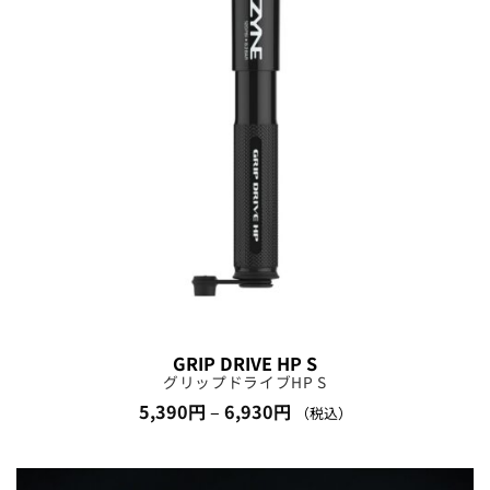
GRIP DRIVE HP S
グリップドライブHP S
価
5,390
円
–
6,930
円
（税込）
格
帯:
5,390
円