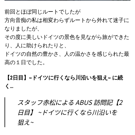
前回とほぼ同じルートでしたが
方向音痴の私は相変わらずルートから外れて迷子に
なりましたが、
その度に美しいドイツの景色を見ながら旅ができた
り、人に助けられたりと、
ドイツの自然の豊かさ、人の温かさを感じられた最
高の１日でした。
【2日目】~ドイツに行くなら川沿いを狙え~ に続
く…
スタッフ赤松による ABUS 訪問記【2
日目】 ~ドイツに行くなら川沿いを
狙え~