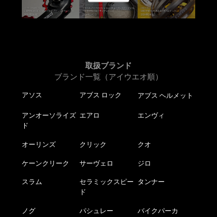
取扱ブランド
ブランド一覧（アイウエオ順）
アソス
アブス ロック
アブス ヘルメット
アンオーソライズ
エアロ
エンヴィ
ド
オーリンズ
クリック
クオ
ケーンクリーク
サーヴェロ
ジロ
スラム
セラミックスピー
タンナー
ド
ノグ
パシュレー
バイクパーカ