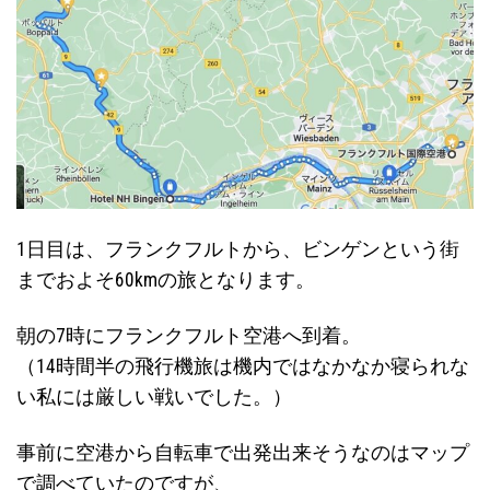
1日目は、フランクフルトから、ビンゲンという街
までおよそ60kmの旅となります。
朝の7時にフランクフルト空港へ到着。
（14時間半の飛行機旅は機内ではなかなか寝られな
い私には厳しい戦いでした。）
事前に空港から自転車で出発出来そうなのはマップ
で調べていたのですが、