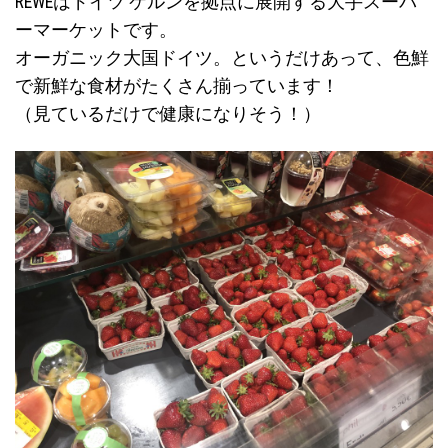
REWEはドイツ ケルンを拠点に展開する大手スーパ
ーマーケットです。
オーガニック大国ドイツ。というだけあって、色鮮
で新鮮な食材がたくさん揃っています！
（見ているだけで健康になりそう！）