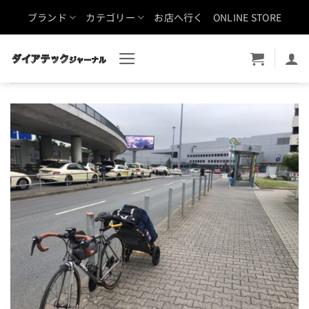
Skip
ブランド
カテゴリー
お店へ行く
ONLINE STORE
to
content