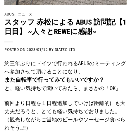
ABUS
、
ニュース
スタッフ 赤松による ABUS 訪問記【1
日目】 ~人々とREWEに感謝~
POSTED ON
2023/07/12
BY
DIATEC-LTD
約三年ぶりにドイツで行われるABUSのミーティング
へ参加させて頂けることになり、
また自転車で行ってみてもいいですか？
と、軽い気持ちで聞いてみたら、まさかの「OK」
前回より日程を１日程追加していけば距離的にも大
丈夫だろうと、とても軽い気持ちでおりました。
（観光しながらご当地のビールやソーセージ食べら
れそう…‼︎）