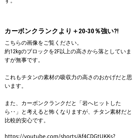
す。
カーボンクランクより＋20-30％強い?!
こちらの画像をご覧ください。
約12kgのブロックを2F以上の高さから落としていま
すが無事です。
これもチタンの素材の吸収力の高さのおかげだと思
います。
また、カーボンクランクだと「岩へヒットした
ら‥」と考えると怖くなりますが、チタン素材だと
比較的安心です。
https://youtube.com/shorts/Af4CDGtUKKs?