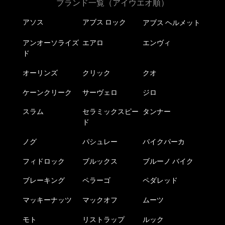
ブランド一覧（アイウエオ順）
アソス
アブス ロック
アブス ヘルメット
アンオーソライズ
エアロ
エンヴィ
ド
オーリンズ
クリック
クオ
ケーンクリーク
サーヴェロ
ジロ
スラム
セラミックスピー
タンナー
ド
ノグ
パシュレー
バイクパーカ
フィドロック
ブルックス
ブルーノ バイク
ブレーキング
ペラーゴ
ペダレッド
マッキーナッツ
マックオフ
ムーツ
モト
リストラップ
ルック