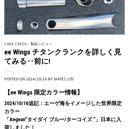
CANE CREEK
、
製品レビュー
ee Wings チタンクランクを詳しく見
てみる‥前に!
POSTED ON
2024/10/16
BY
DIATEC.LTD
【ee Wings 限定カラー情報】
2024/10/16追記：エーゲ海をイメージした世界限定
カラー
「Aegean”タイダイ ブルー/ターコイズ “」日本に入
荷しました！