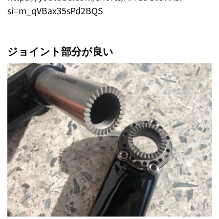
si=m_qVBax35sPd2BQS
ジョイント部分が良い