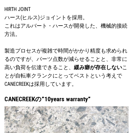
HIRTH JOINT
ハース(ヒルス)ジョイントを採用。
これはアルバート・ハースが開発した、機械的接続
方法。
製造プロセスが複雑で時間がかかり精度も求められ
るのですが、パーツ点数が減らせることと、非常に
高い負荷を伝達できること、
緩み癖が存在しない
こ
とが自転車クランクにとってベストという考えで
CANECREEKは採用しています。
CANECREEKの”10years warranty”