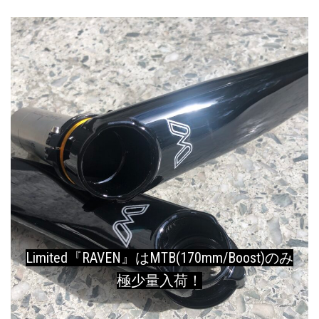
Limited『RAVEN』はMTB(170mm/Boost)のみ
極少量入荷！