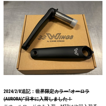
2024/2/8追記：
世界限定カラー”オーロラ
(AURORA)”日本に入荷しました！