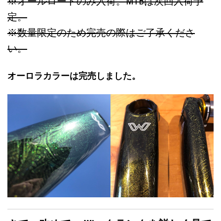
※オールロードのみ入荷。MTBは次回入荷予
定。
※数量限定のため完売の際はご了承くださ
い。
オーロラカラーは完売しました。