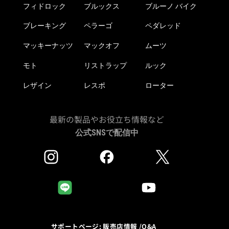
フィドロック
ブルックス
ブルーノ バイク
ブレーキング
ペラーゴ
ペダレッド
マッキーナッツ
マックオフ
ムーツ
モト
リストラップ
ルック
レザイン
レスポ
ローター
最新の製品やお役立ち情報など
公式SNSで配信中
サポートページ: 販売店情報 /Q&A