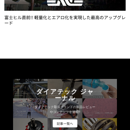
富士ヒル直前!! 軽量化とエアロ化を実現した最高のアップグレ
ード
ダイアテック ジャ
ーナル
ダイアテック取扱ブランドの製品レビュー
やコンテンツを連載!!
記事一覧へ