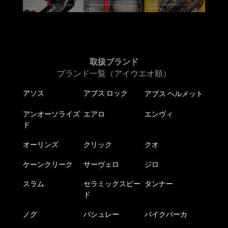
取扱ブランド
ブランド一覧（アイウエオ順）
アソス
アブス ロック
アブス ヘルメット
アンオーソライズ
エアロ
エンヴィ
ド
オーリンズ
クリック
クオ
ケーンクリーク
サーヴェロ
ジロ
スラム
セラミックスピー
タンナー
ド
ノグ
パシュレー
バイクパーカ