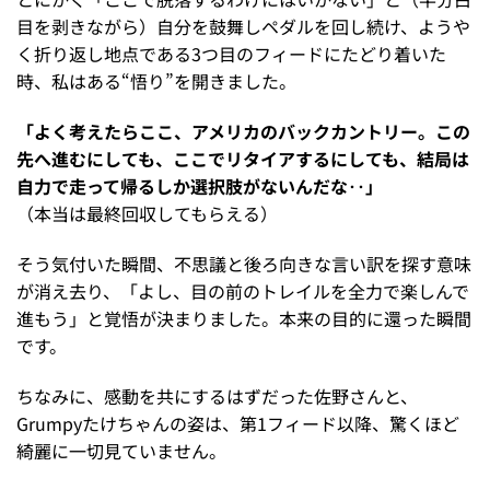
目を剥きながら）自分を鼓舞しペダルを回し続け、ようや
く折り返し地点である3つ目のフィードにたどり着いた
時、私はある“悟り”を開きました。
「よく考えたらここ、アメリカのバックカントリー。この
先へ進むにしても、ここでリタイアするにしても、結局は
自力で走って帰るしか選択肢がないんだな‥」
（本当は最終回収してもらえる）
そう気付いた瞬間、不思議と後ろ向きな言い訳を探す意味
が消え去り、「よし、目の前のトレイルを全力で楽しんで
進もう」と覚悟が決まりました。本来の目的に還った瞬間
です。
ちなみに、感動を共にするはずだった佐野さんと、
Grumpyたけちゃんの姿は、第1フィード以降、驚くほど
綺麗に一切見ていません。