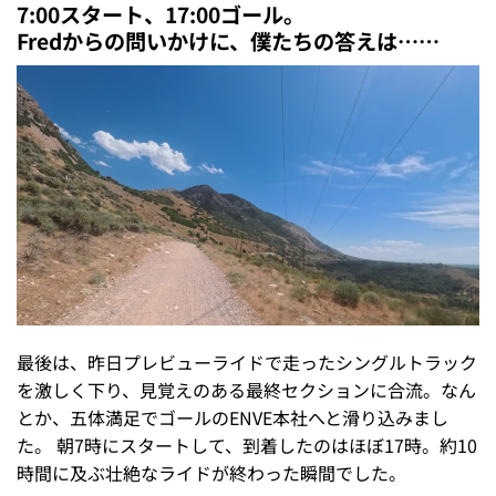
7:00スタート、17:00ゴール。
Fredからの問いかけに、僕たちの答えは……
最後は、昨日プレビューライドで走ったシングルトラック
を激しく下り、見覚えのある最終セクションに合流。なん
とか、五体満足でゴールのENVE本社へと滑り込みまし
た。 朝7時にスタートして、到着したのはほぼ17時。約10
時間に及ぶ壮絶なライドが終わった瞬間でした。