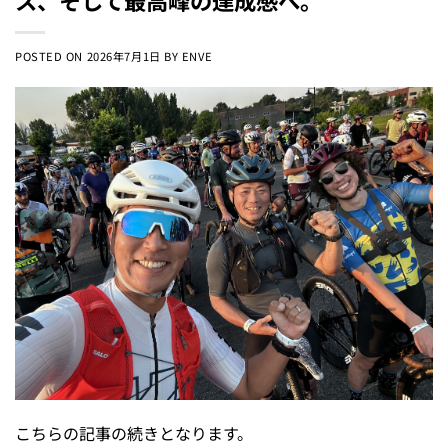
ス、そして最高峰の達成感へ。
POSTED ON
2026年7月1日
BY
ENVE
こちらの記事の続きとなります。