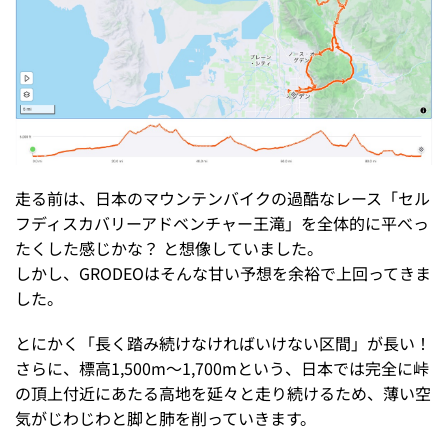
走る前は、日本のマウンテンバイクの過酷なレース「セル
フディスカバリーアドベンチャー王滝」を全体的に平べっ
たくした感じかな？ と想像していました。
しかし、GRODEOはそんな甘い予想を余裕で上回ってきま
した。
とにかく「長く踏み続けなければいけない区間」が長い！
さらに、標高1,500m〜1,700mという、日本では完全に峠
の頂上付近にあたる高地を延々と走り続けるため、薄い空
気がじわじわと脚と肺を削っていきます。