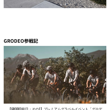
GRODEO参戦記
【GRODEO前日・その1】プレミアムグラベルイベント「グロデ