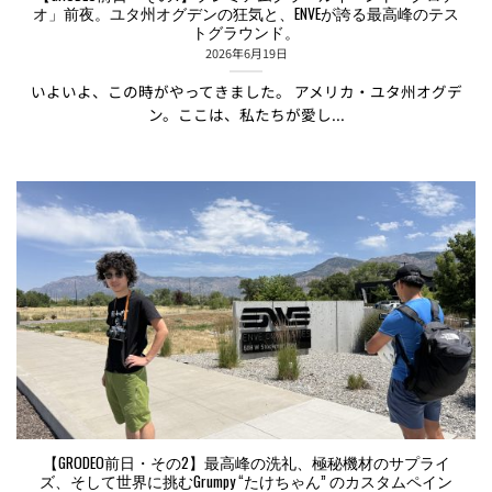
オ」前夜。ユタ州オグデンの狂気と、ENVEが誇る最高峰のテス
トグラウンド。
2026年6月19日
いよいよ、この時がやってきました。 アメリカ・ユタ州オグデ
ン。ここは、私たちが愛し...
【GRODEO前日・その2】最高峰の洗礼、極秘機材のサプライ
ズ、そして世界に挑むGrumpy “たけちゃん” のカスタムペイン