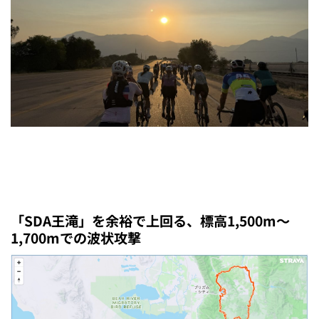
「SDA王滝」を余裕で上回る、標高1,500m〜
1,700mでの波状攻撃