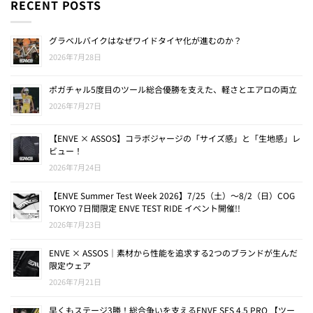
RECENT POSTS
グラベルバイクはなぜワイドタイヤ化が進むのか？
2026年7月28日
ポガチャル5度目のツール総合優勝を支えた、軽さとエアロの両立
2026年7月27日
【ENVE × ASSOS】コラボジャージの「サイズ感」と「生地感」レ
ビュー！
2026年7月24日
【ENVE Summer Test Week 2026】7/25（土）〜8/2（日）COG
TOKYO 7日間限定 ENVE TEST RIDE イベント開催!!
2026年7月23日
ENVE × ASSOS｜素材から性能を追求する2つのブランドが生んだ
限定ウェア
2026年7月21日
早くもステージ3勝！総合争いを支えるENVE SES 4.5 PRO 【ツー