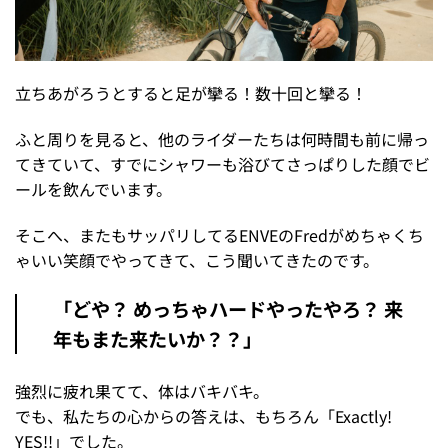
立ちあがろうとすると足が攣る！数十回と攣る！
ふと周りを見ると、他のライダーたちは何時間も前に帰っ
てきていて、すでにシャワーも浴びてさっぱりした顔でビ
ールを飲んでいます。
そこへ、またもサッパリしてるENVEのFredがめちゃくち
ゃいい笑顔でやってきて、こう聞いてきたのです。
「どや？ めっちゃハードやったやろ？ 来
年もまた来たいか？？」
強烈に疲れ果てて、体はバキバキ。
でも、私たちの心からの答えは、もちろん「Exactly!
YES!!」でした。