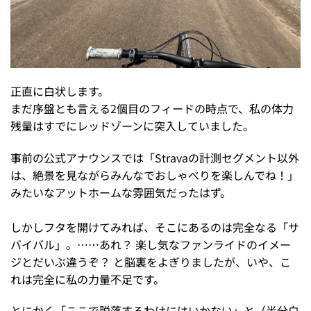
正直に白状します。
まだ序盤とも言える2個目のフィードの時点で、私の体力
残量はすでにレッドゾーンに突入していました。
事前の公式アナウンスでは「Stravaの計測セグメント以外
は、絶景を見ながらみんなでおしゃべりを楽しんでね！」
みたいなアットホームな雰囲気だったはず。
しかしフタを開けてみれば、そこにあるのは完全なる「サ
バイバル」。……あれ？ 楽し気なファンライドのイメー
ジとだいぶ違うぞ？ と脳裏をよぎりましたが、いや、こ
れは完全に私の力量不足です。
とにかく「ここで脱落するわけにはいかない」と（半分白