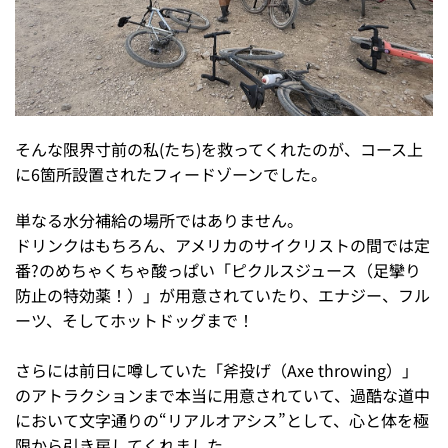
そんな限界寸前の私(たち)を救ってくれたのが、コース上
に6箇所設置されたフィードゾーンでした。
単なる水分補給の場所ではありません。
ドリンクはもちろん、アメリカのサイクリストの間では定
番?のめちゃくちゃ酸っぱい「ピクルスジュース（足攣り
防止の特効薬！）」が用意されていたり、エナジー、フル
ーツ、そしてホットドッグまで！
さらには前日に噂していた「斧投げ（Axe throwing）」
のアトラクションまで本当に用意されていて、過酷な道中
において文字通りの“リアルオアシス”として、心と体を極
限から引き戻してくれました。