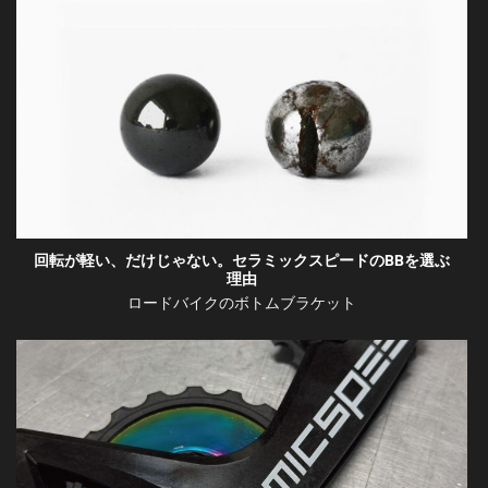
回転が軽い、だけじゃない。セラミックスピードのBBを選ぶ
理由
ロードバイクのボトムブラケット