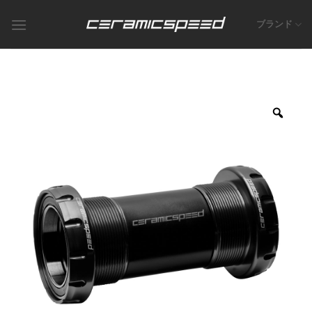
Skip
to
ブランド
content
Zoo