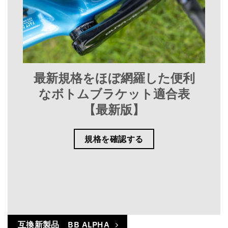
最新規格をほぼ網羅した便利
なボトムブラケット適合表
【最新版】
規格を確認する
互換新製品 BB ALPHA