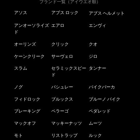
ブランド一覧（アイウエオ順）
アソス
アブス ロック
アブス ヘルメット
アンオーソライズ
エアロ
エンヴィ
ド
オーリンズ
クリック
クオ
ケーンクリーク
サーヴェロ
ジロ
スラム
セラミックスピー
タンナー
ド
ノグ
パシュレー
バイクパーカ
フィドロック
ブルックス
ブルーノ バイク
ブレーキング
ペラーゴ
ペダレッド
マックオフ
マッキーナッツ
ムーツ
モト
リストラップ
ルック