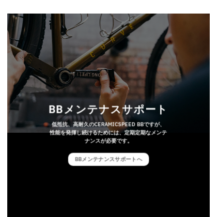
BBメンテナスサポート
低抵抗、高耐久のCERAMICSPEED BBですが、
性能を発揮し続けるためには、定期定期なメンテ
ナンスが必要です。
BBメンテナンスサポートへ