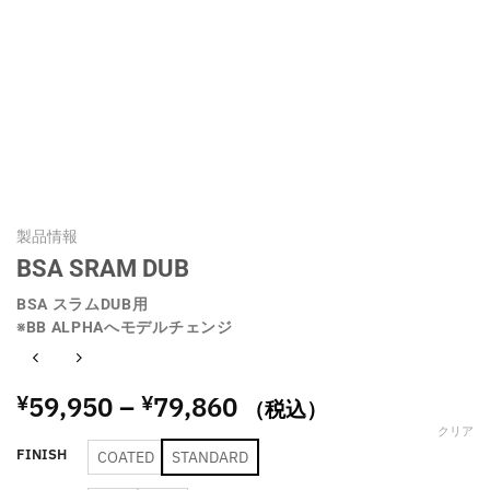
製品情報
BSA SRAM DUB
BSA スラムDUB用
※BB ALPHAへモデルチェンジ
価
59,950
–
79,860
¥
¥
（税込）
格
クリア
帯:
FINISH
COATED
STANDARD
¥59,950