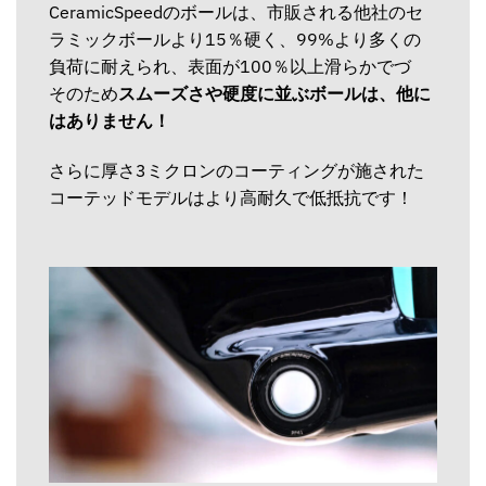
CeramicSpeedのボールは、市販される他社のセ
ラミックボールより15％硬く、99%より多くの
負荷に耐えられ、表面が100％以上滑らかでづ
そのため
スムーズさや硬度に並ぶボールは、他に
はありません！
さらに厚さ3ミクロンのコーティングが施された
コーテッドモデルはより高耐久で低抵抗です！