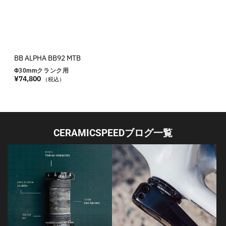
BB ALPHA BB92 MTB
Φ30
mm
クランク用
¥
74,800
（税込）
CERAMICSPEEDブログ一覧