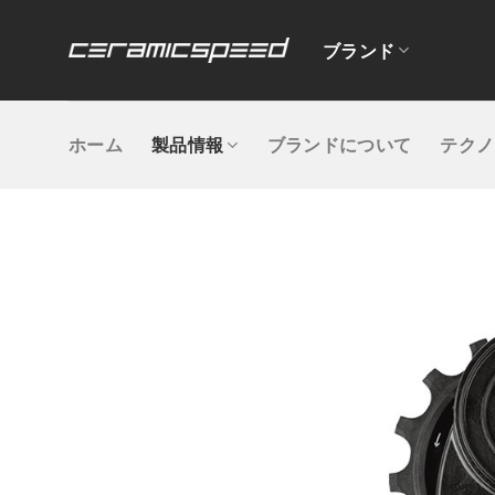
Skip
to
ブランド
content
ホーム
製品情報
ブランドについて
テクノ