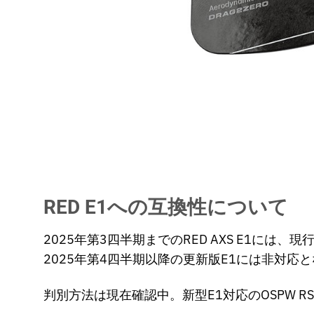
RED E1への互換性について
2025年第3四半期までのRED AXS E1には、現
2025年第4四半期以降の更新版E1には非対応
判別方法は現在確認中。新型E1対応のOSPW R