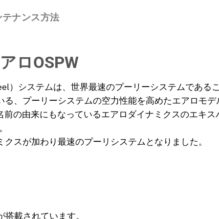
ンテナンス方法
アロOSPW
d Pully Wheel）システムは、世界最速のプーリーシス
いる、プーリーシステムの空力性能を高めたエアロモデ
リーズの名前の由来にもなっているエアロダイナミクスのエキスパートD
。
ミクスが加わり最速のプーリシステムとなりました。
ADRが搭載されています。