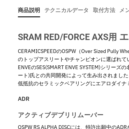
商品説明
テクニカルデータ
取付方法
メ
エ
SRAM RED/FORCE AXS用
CERAMICSPEEDのOSPW（Over Size
のトップアスリートやチャンピオンに選ばれて
ENVEのSES(SMART ENVE SYSTEM)シ
ート)氏との共同開発によって生み出されました
低抵抗のセラミックベアリングにエアロダイナ
ADR
アクティブデブリリムーバー
OSPW RS ALPHA DISCには、特許出願中の