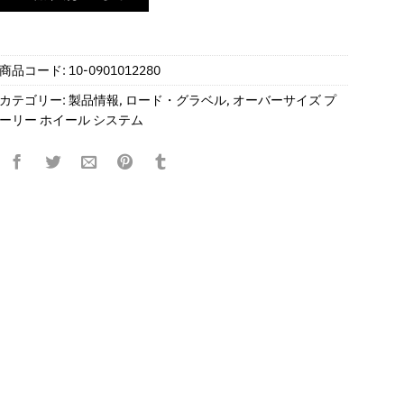
商品コード:
10-0901012280
カテゴリー:
製品情報
,
ロード・グラベル
,
オーバーサイズ プ
ーリー ホイール システム