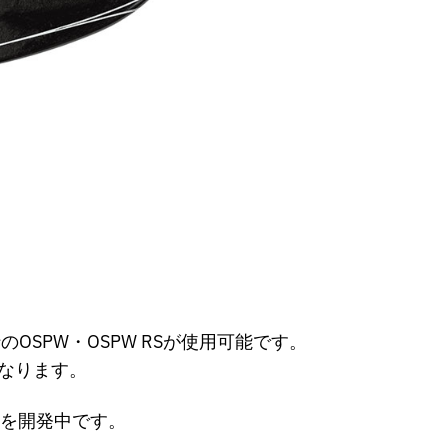
行のOSPW・OSPW RSが使用可能です。
となります。
Sを開発中です。