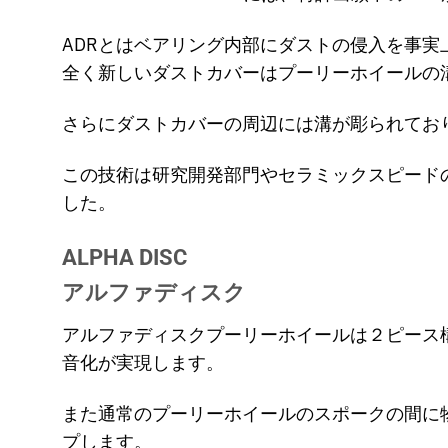
ADRとはベアリング内部にダストの侵入を事実
全く新しいダストカバーはプーリーホイールの
さらにダストカバーの周辺には溝が彫られてお
この技術は研究開発部門やセラミックスピード
した。
ALPHA DISC
アルファディスク
アルファディスクプーリーホイールは２ピース
音化が実現します。
また通常のプーリーホイールのスポークの間に
プします。