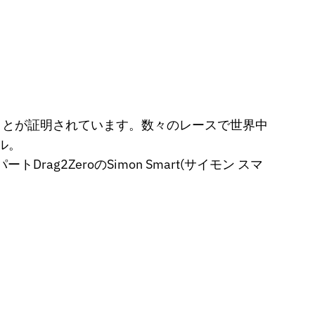
テムであることが証明されています。数々のレースで世界中
ル。
rag2ZeroのSimon Smart(サイモン スマ