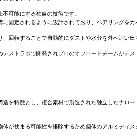
上不可能にする独自の技術です。
溝に固定されるように設計されており、ベアリングをカ
り、回転することで自動的にダストや水分を外へ追い出
のテストラボで開発されプロのオフロードチームがテス
構造を特徴とし、複合素材で製造された独立したナロー
物体が挟まる可能性を排除するため個体のアルミディス