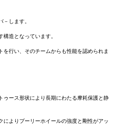
バ－します。
す構造となっています。
トを行い、そのチームからも性能を認められま
トゥース形状により長期にわたる摩耗保護と静
クによりプーリーホイールの強度と剛性がアッ