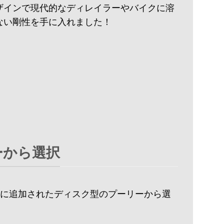
ザインで現代的なディレイラーやバイクに溶
ない剛性を手に入れました！
ーから選択
たに追加されたディスク型のプーリーから選