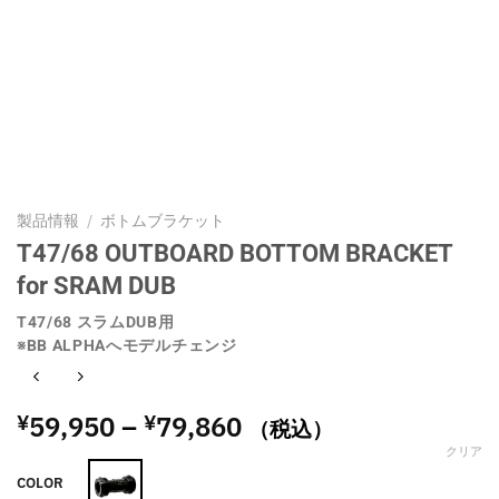
製品情報
/
ボトムブラケット
T47/68 OUTBOARD BOTTOM BRACKET
for SRAM DUB
T47/68 スラムDUB用
※BB ALPHAへモデルチェンジ
価
59,950
–
79,860
¥
¥
（税込）
格
クリア
帯:
COLOR