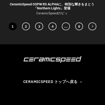
CeramicSpeed OSPW RS ALPHAに、特別な輝きをまとう
「Northern Lights」登場
CeramicSpeedのビッ
1
2
3
4
…
8
CERAMICSPEED トップへ戻る