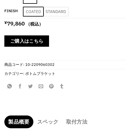
¥59,950
–
FINISH
COATED
STANDARD
¥79,860
¥
79,860
（税込）
ご購入はこちら
商品コード:
10-2209060302
カテゴリー:
ボトムブラケット
製品概要
スペック
取付方法