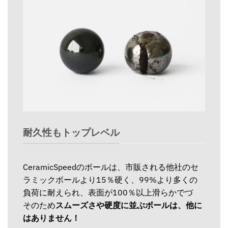
耐久性もトップレベル
CeramicSpeedのボールは、市販される他社のセ
ラミックボールより15％硬く、99%より多くの
負荷に耐えられ、表面が100％以上滑らかでづ
そのため
スムーズさや硬度に並ぶボールは、他に
はありません！