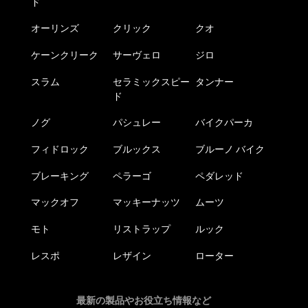
ド
オーリンズ
クリック
クオ
ケーンクリーク
サーヴェロ
ジロ
スラム
セラミックスピー
タンナー
ド
ノグ
パシュレー
バイクパーカ
フィドロック
ブルックス
ブルーノ バイク
ブレーキング
ペラーゴ
ペダレッド
マックオフ
マッキーナッツ
ムーツ
モト
リストラップ
ルック
レスポ
レザイン
ローター
最新の製品やお役立ち情報など