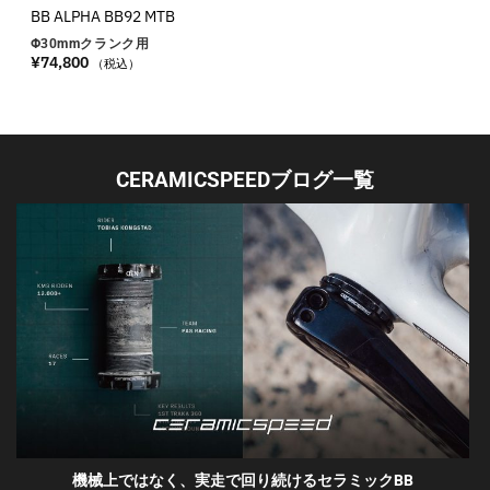
BB ALPHA BB92 MTB
Φ30
mm
クランク用
¥
74,800
（税込）
CERAMICSPEEDブログ一覧
機械上ではなく、実走で回り続けるセラミックBB