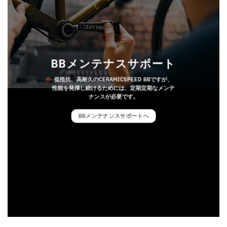
BBメンテナスサポート
低抵抗、高耐久のCERAMICSPEED BBですが、
性能を発揮し続けるためには、定期定期なメンテ
ナンスが必要です。
BBメンテナンスサポートへ