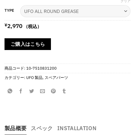
格
クリア
帯:
TYPE
¥2,970
–
¥
2,970
（税込）
¥4,950
ご購入はこちら
商品コード:
10-7510831200
カテゴリー:
UFO 製品
,
スペアパーツ
製品概要
スペック
INSTALLATION