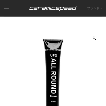
Skip
to
ブランド
content
Zoo