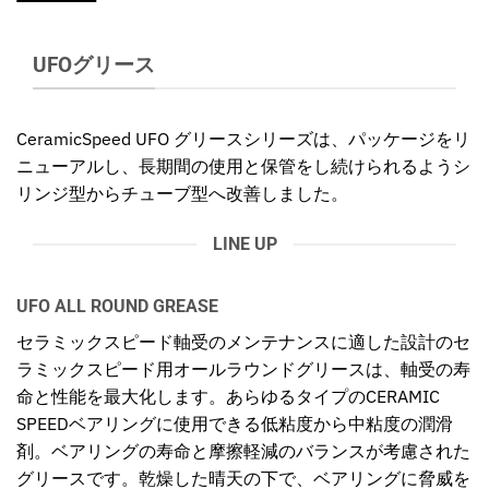
UFOグリース
CeramicSpeed UFO グリースシリーズは、パッケージをリ
ニューアルし、長期間の使用と保管をし続けられるようシ
リンジ型からチューブ型へ改善しました。
LINE UP
UFO ALL ROUND GREASE
セラミックスピード軸受のメンテナンスに適した設計のセ
ラミックスピード用オールラウンドグリースは、軸受の寿
命と性能を最大化します。あらゆるタイプのCERAMIC
SPEEDベアリングに使用できる低粘度から中粘度の潤滑
剤。ベアリングの寿命と摩擦軽減のバランスが考慮された
グリースです。乾燥した晴天の下で、ベアリングに脅威を