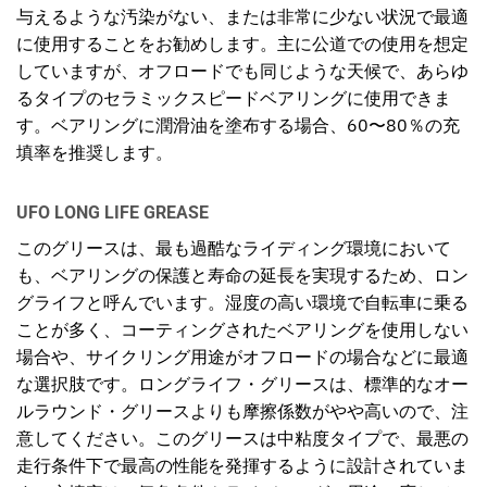
与えるような汚染がない、または非常に少ない状況で最適
に使用することをお勧めします。主に公道での使用を想定
していますが、オフロードでも同じような天候で、あらゆ
るタイプのセラミックスピードベアリングに使用できま
す。ベアリングに潤滑油を塗布する場合、60〜80％の充
填率を推奨します。
UFO LONG LIFE GREASE
このグリースは、最も過酷なライディング環境において
も、ベアリングの保護と寿命の延長を実現するため、ロン
グライフと呼んでいます。湿度の高い環境で自転車に乗る
ことが多く、コーティングされたベアリングを使用しない
場合や、サイクリング用途がオフロードの場合などに最適
な選択肢です。ロングライフ・グリースは、標準的なオー
ルラウンド・グリースよりも摩擦係数がやや高いので、注
意してください。このグリースは中粘度タイプで、最悪の
走行条件下で最高の性能を発揮するように設計されていま