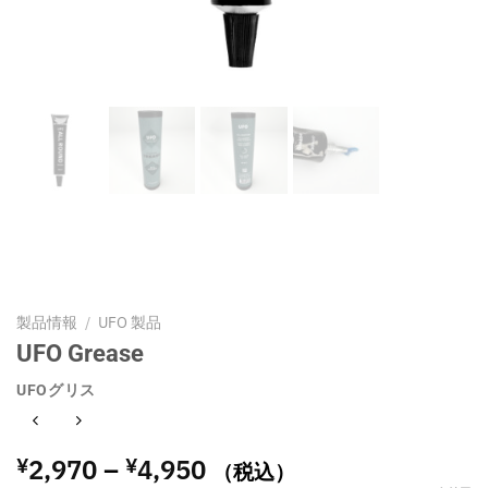
製品情報
/
UFO 製品
UFO Grease
UFOグリス
価
2,970
–
4,950
¥
¥
（税込）