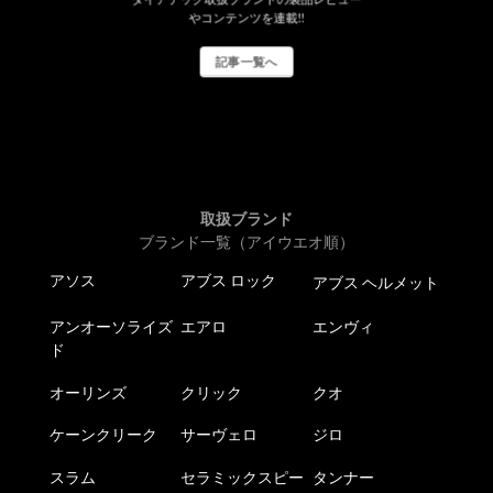
やコンテンツを連載!!
記事一覧へ
取扱ブランド
ブランド一覧（アイウエオ順）
アソス
アブス ロック
アブス ヘルメット
アンオーソライズ
エアロ
エンヴィ
ド
オーリンズ
クリック
クオ
ケーンクリーク
サーヴェロ
ジロ
スラム
セラミックスピー
タンナー