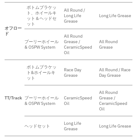
ボトムブラケッ
All Round /
ト、ホイールキ
Long Life
Long Life Grease
ット＆ヘッドセ
Grease
ット
オフロー
ド
All Round
プーリーホイール
Grease /
All Round
& OSPW System
CeramicSpeed
Grease
Oil
ボトムブラケッ
Race Day
All Round / Race
ト&ホイールキ
Grease
Day Grease
ット
All Round
TT/Track
プーリーホイール
CeramicSpeed
Grease /
& OSPW System
Oil
CeramicSpeed
Oil
Long Life
ヘッドセット
Long Life Grease
Grease