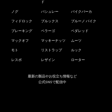
ド
ノグ
パシュレー
バイクパーカ
フィドロック
ブルックス
ブルーノ バイク
ブレーキング
ペラーゴ
ペダレッド
マックオフ
マッキーナッツ
ムーツ
モト
リストラップ
ルック
レスポ
レザイン
ローター
最新の製品やお役立ち情報など
公式SNSで配信中