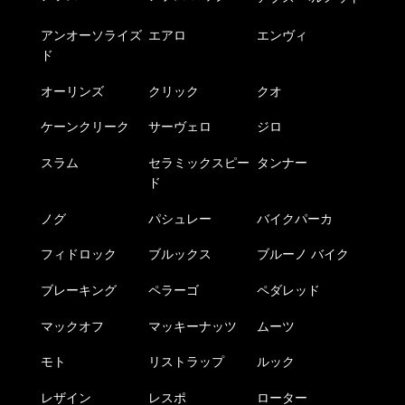
アンオーソライズ
エアロ
エンヴィ
ド
オーリンズ
クリック
クオ
ケーンクリーク
サーヴェロ
ジロ
スラム
セラミックスピー
タンナー
ド
ノグ
パシュレー
バイクパーカ
フィドロック
ブルックス
ブルーノ バイク
ブレーキング
ペラーゴ
ペダレッド
マックオフ
マッキーナッツ
ムーツ
モト
リストラップ
ルック
レザイン
レスポ
ローター