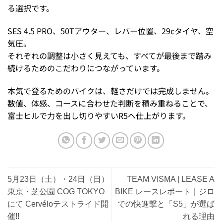
る選択です。
SES 4.5 PRO、50Tアウター、レバー位置、29cタイヤ、空
気圧。
それぞれの調整は小さく見えても、すべてが最後まで踏み
続けるためのこだわりにつながっています。
本気で登るためのバイクは、軽さだけでは完成しません。
数値、体感、コースに合わせた判断を積み重ねることで、
富士ヒルで力を出し切りやすいR5へ仕上がります。
5月23日（土）・24日（日）
TEAM VISMA | LEASE A
東京・芝公園 COG TOKYO
BIKE レースレポート｜ジロ
にて Cervéloテストライド開
での快進撃と「S5」が選ば
催!!
れる理由