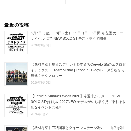
最近の投稿
8月7日（金）・8日（土）・9日（日）3日間 名古屋 カトー
サイクル にて NEW SOLOIST テストライド開催!!
2026年8月6日
【機材考察】集団スプリントを支えるCervélo S5のエアロダ
イナミクス — Team Visma | Lease a Bikeのレース分析から
紐解くテクノロジー
2026年8月5日
【Cervélo Summer Week 2026】今週末がラスト！NEW
SOLOISTをはじめ2027NEW モデルがいち早く見て乗れる特
別なイベント開催!!
2026年7月29日
【機材考察】TDF閉幕とクイーンステージ3位——山岳を制