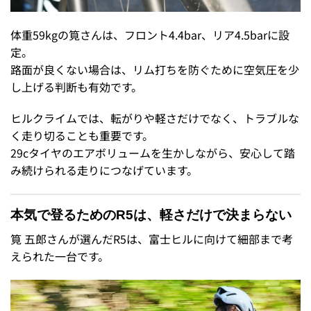
体重59kgの筧さんは、フロント4.4bar、リア4.5barに設
定。
路面が良くない場合は、リム打ちを防ぐために空気圧を少
し上げる判断も有効です。
ヒルクライムでは、転がりや軽さだけでなく、トラブルな
く走り切ることも重要です。
29cタイヤのエアボリュームを生かしながら、安心して踏
み続けられる走りにつなげています。
本気で登るためのR5は、軽さだけで決まらない
筧 五郎さんが選んだR5は、富士ヒルに向けて細部まで考
えられた一台です。