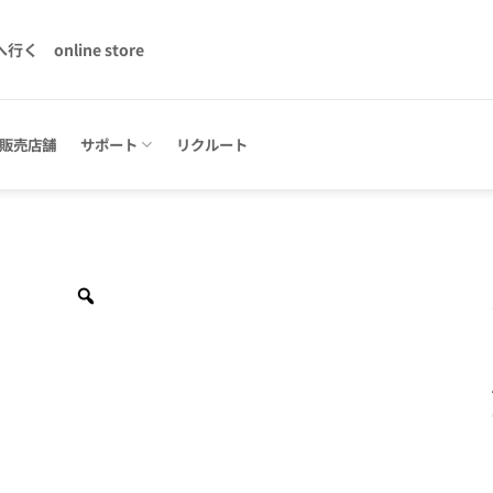
へ行く
online store
販売店舗
サポート
リクルート
Zoom