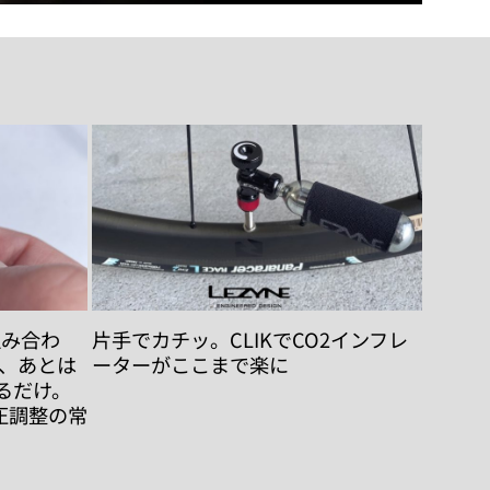
組み合わ
片手でカチッ。CLIKでCO2インフレ
ら、あとは
ーターがここまで楽に
るだけ。
気圧調整の常