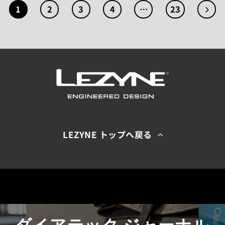
1
2
3
4
…
23
LEZYNE トップへ戻る