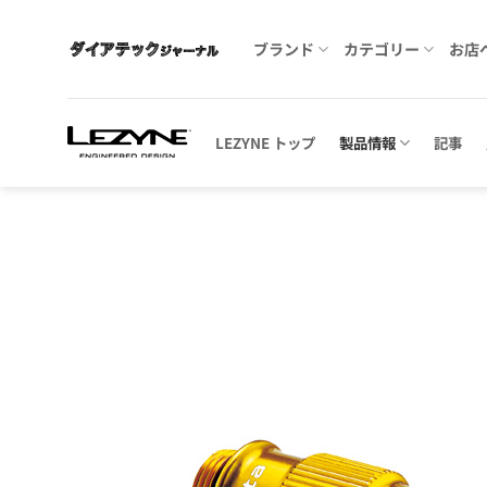
Skip
to
ブランド
カテゴリー
お店
content
LEZYNE トップ
製品情報
記事