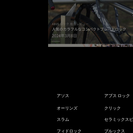
アソス
アブス ロック
オーリンズ
クリック
スラム
セラミックス
フィドロック
ブルックス