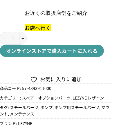
お近くの取扱店舗をご紹介
お店へ行く
CFH A.MOUNT FOR PRESSURE DRIVEプレッシャード
オンラインストアで購入
カートに入れる
お気に入りに追加
商品コード:
57-4393911000
カテゴリー:
スペア・オプションパーツ
,
LEZYNE レザイン
タグ:
スモールパーツ
,
ポンプ
,
ポンプ用スモールパーツ
,
マウ
ント
,
メンテナンス
ブランド:
LEZYNE