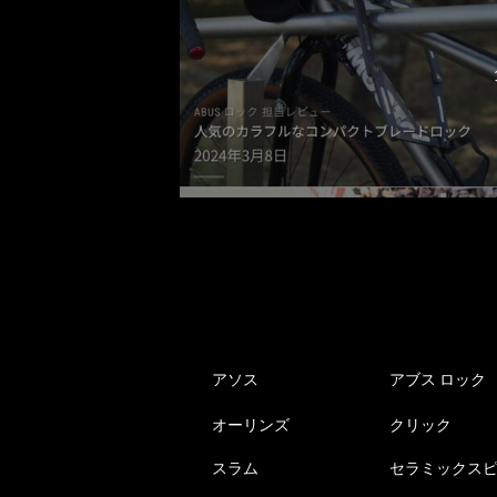
アソス
アブス ロック
オーリンズ
クリック
スラム
セラミックス