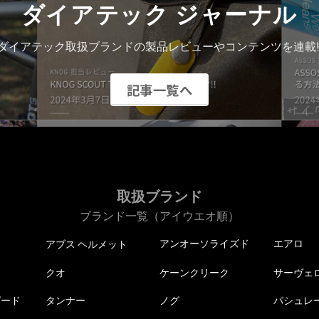
ダイアテック ジャーナル
ダイアテック取扱ブランドの製品レビューやコンテンツを連載!
記事一覧へ
取扱ブランド
ブランド一覧（アイウエオ順）
アンオーソライズド
エアロ
アブス ヘルメット
クオ
ケーンクリーク
サーヴェ
ピード
タンナー
ノグ
パシュレ