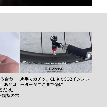
組み合わ
片手でカチッ。CLIKでCO2インフレ
ら、あとは
ーターがここまで楽に
るだけ。
気圧調整の常