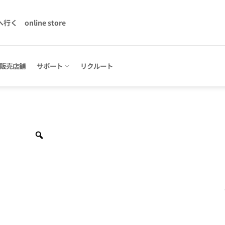
へ行く
online store
販売店舗
サポート
リクルート
Zoom