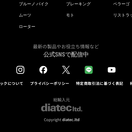
ブルーノ バイク
ブレーキング
ペラーゴ
ムーツ
モト
リストラ
ローター
最新の製品やお役立ち情報など
公式SNSで配信中
ックについて
プライバシーポリシー
特定商取引法に基づく表記
総輸入元
Copyright
diatec.ltd