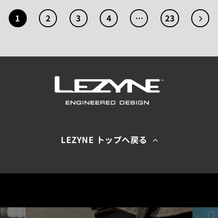
1
2
3
4
…
23
LEZYNE トップへ戻る