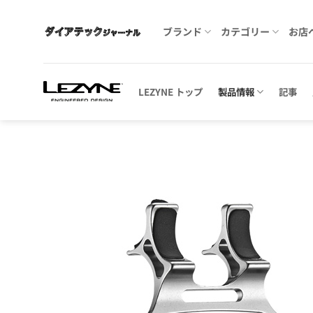
Skip
to
ブランド
カテゴリー
お店
content
LEZYNE トップ
製品情報
記事