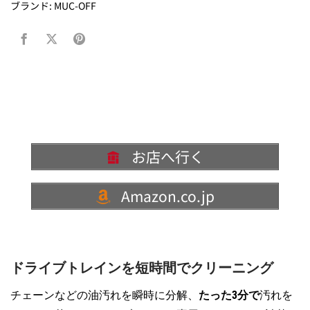
ブランド:
MUC-OFF
お店へ行く
Amazon.co.jp
ドライブトレインを短時間でクリーニング
チェーンなどの油汚れを瞬時に分解、
たった3分で
汚れを