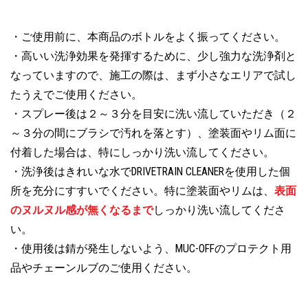
・ご使用前に、本商品のボトルをよく振ってください。
・高いい洗浄効果を発揮するために、少し強力な洗浄剤と
なっていますので、施工の際は、まず小さなエリアで試し
たうえでご使用ください。
・スプレー後は２～３分を目安に洗い流していただき（２
～３分の間にブラシで汚れを落とす）、塗装面やリム面に
付着した場合は、特にしっかり洗い流してください。
・洗浄後はきれいな水でDRIVETRAIN CLEANERを使用した個
所を充分にすすいでください。
特に塗装面やリムは、
表面
のヌルヌル感が無くなるまで
しっかり洗い流してくださ
い。
・使用後は錆が発生しないよう、MUC-OFFのプロテクト用
品やチェーンルブのご使用ください。