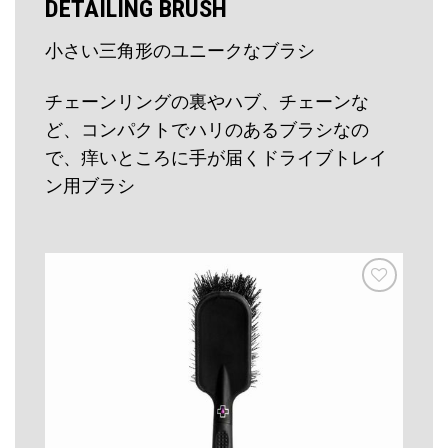
DETAILING BRUSH
小さい三角形のユニークなブラシ
チェーンリングの裏やハブ、チェーンな
ど、コンパクトでハリのあるブラシなの
で、痒いところに手が届くドライブトレイ
ン用ブラシ
お気
に入
りに
追加