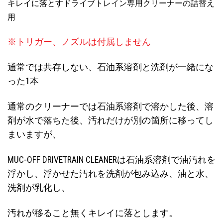
キレイに落とすドライブトレイン専用クリーナーの詰替え
用
※トリガー、ノズルは付属しません
通常では共存しない、石油系溶剤と洗剤が一緒にな
った1本
通常のクリーナーでは石油系溶剤で溶かした後、溶
剤が水で落ちた後、汚れだけが別の箇所に移ってし
まいますが、
MUC-OFF DRIVETRAIN CLEANERは石油系溶剤で油汚れを
浮かし、浮かせた汚れを洗剤が包み込み、油と水、
洗剤が乳化し、
汚れが移ること無くキレイに落とします。