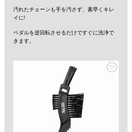
汚れたチェーンも手を汚さず、素早くキレ
イに!
ペダルを逆回転させるだけですぐに洗浄で
きます。
お気
に入
りに
追加