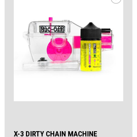
お気
に入
りに
追加
X-3 DIRTY CHAIN MACHINE