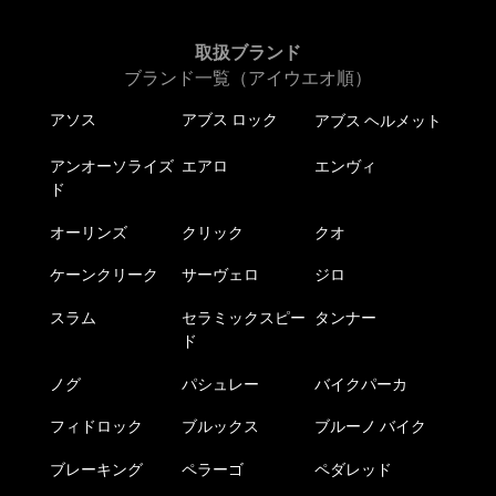
取扱ブランド
ブランド一覧（アイウエオ順）
アソス
アブス ロック
アブス ヘルメット
アンオーソライズ
エアロ
エンヴィ
ド
オーリンズ
クリック
クオ
ケーンクリーク
サーヴェロ
ジロ
スラム
セラミックスピー
タンナー
ド
ノグ
パシュレー
バイクパーカ
フィドロック
ブルックス
ブルーノ バイク
ブレーキング
ペラーゴ
ペダレッド