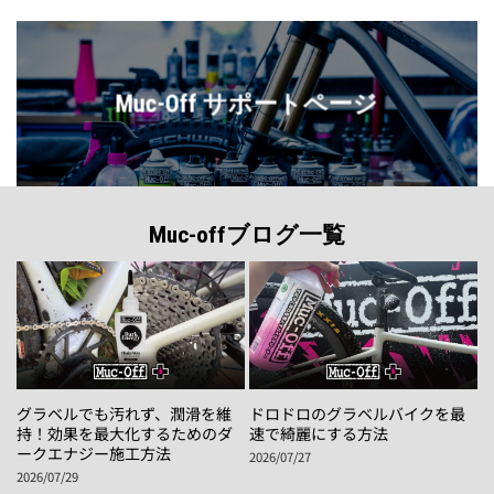
Muc-Off サポートページ
Muc-offブログ一覧
グラベルでも汚れず、潤滑を維
ドロドロのグラベルバイクを最
持！効果を最大化するためのダ
速で綺麗にする方法
ークエナジー施工方法
2026/07/27
2026/07/29