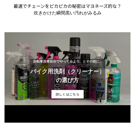
最速でチェーンをピカピカの秘密はマヨネーズ的な？
吹きかけた瞬間黒い汚れがみるみ
自転車洗車自分でやってみよう、とその前に…
バイク用洗剤（クリーナー）
の選び方
詳しくはこちら