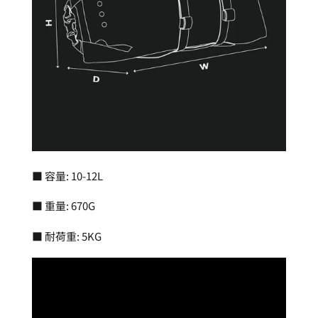
■ 容量: 10-12L
■ 重量: 670G
■ 耐荷重: 5KG