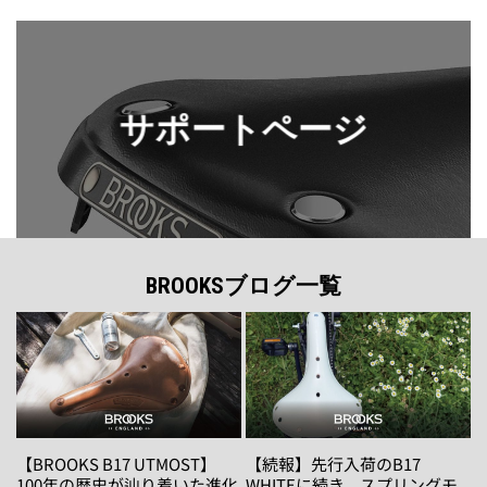
サポートページ
BROOKSブログ一覧
【BROOKS B17 UTMOST】
【続報】先行入荷のB17
100年の歴史が辿り着いた進化
WHITEに続き、スプリングモ