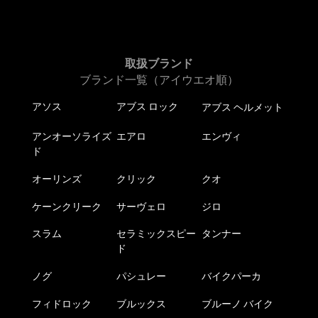
取扱ブランド
ブランド一覧（アイウエオ順）
アソス
アブス ロック
アブス ヘルメット
アンオーソライズ
エアロ
エンヴィ
ド
オーリンズ
クリック
クオ
ケーンクリーク
サーヴェロ
ジロ
スラム
セラミックスピー
タンナー
ド
ノグ
パシュレー
バイクパーカ
フィドロック
ブルックス
ブルーノ バイク