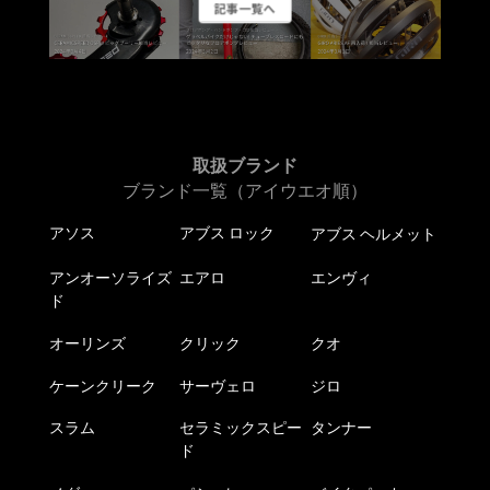
記事一覧へ
取扱ブランド
ブランド一覧（アイウエオ順）
アソス
アブス ロック
アブス ヘルメット
アンオーソライズ
エアロ
エンヴィ
ド
オーリンズ
クリック
クオ
ケーンクリーク
サーヴェロ
ジロ
スラム
セラミックスピー
タンナー
ド