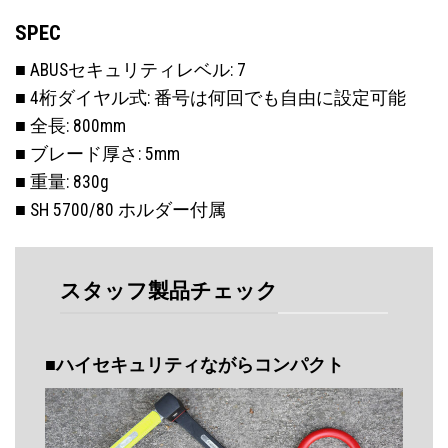
SPEC
■ ABUSセキュリティレベル: 7
■ 4桁ダイヤル式: 番号は何回でも自由に設定可能
■ 全長: 800mm
■ ブレード厚さ: 5mm
■ 重量: 830g
■ SH 5700/80 ホルダー付属
スタッフ製品チェック
■ハイセキュリティながらコンパクト