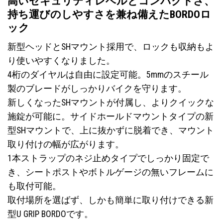
高いセキュリティレベルとコンパクトさ、
持ち運びのしやすさを兼ね備えたBORDOロ
ック
新型ヘッドとSHマウント採用で、ロックも収納もよ
り使いやすくなりました。
4桁のダイヤルは自由に設定可能。5mmのスチール
製のブレードがしっかりバイクを守ります。
新しくなったSHマウントが付属し、よりクイックな
施錠が可能に。サイドホールドマウントタイプの新
型SHマウントで、上に抜かずに脱着でき、マウント
取り付けの幅が広がります。
1本ストラップのネジ止めタイプでしっかり固定で
き、シートポストやボトルゲージの無いフレームに
も取付可能。
取付場所を選ばず、しかも簡単に取り付けできる新
型U GRIP BORDOです。