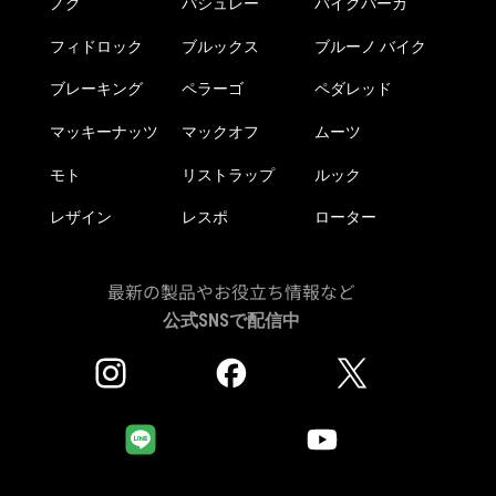
ノグ
パシュレー
バイクパーカ
フィドロック
ブルックス
ブルーノ バイク
ブレーキング
ペラーゴ
ペダレッド
マッキーナッツ
マックオフ
ムーツ
モト
リストラップ
ルック
レザイン
レスポ
ローター
最新の製品やお役立ち情報など
公式SNSで配信中