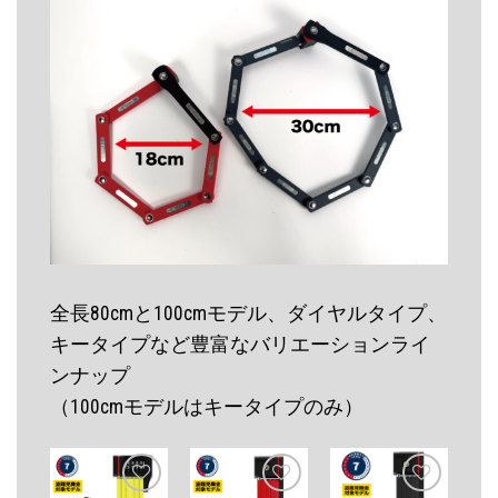
全長80cmと100cmモデル、ダイヤルタイプ、
キータイプなど豊富なバリエーションライ
ンナップ
（100cmモデルはキータイプのみ）