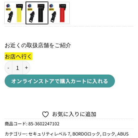
お近くの取扱店舗をご紹介
お店へ行く
UGRIP BORDO 5700C SHユーグリップ ボルドー 5700C SH
オンラインストアで購入
カートに入れる
お気に入りに追加
商品コード:
85-3602247102
カテゴリー:
セキュリティレベル 7
,
BORDOロック
,
ロック
,
ABUS