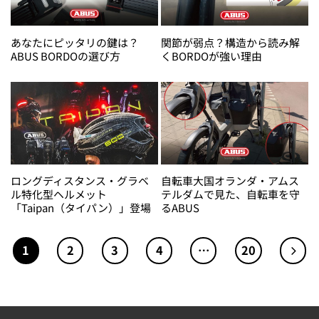
あなたにピッタリの鍵は？
関節が弱点？構造から読み解
ABUS BORDOの選び方
くBORDOが強い理由
ロングディスタンス・グラベ
自転車大国オランダ・アムス
ル特化型ヘルメット
テルダムで見た、自転車を守
「Taipan（タイパン）」登場
るABUS
1
2
3
4
…
20