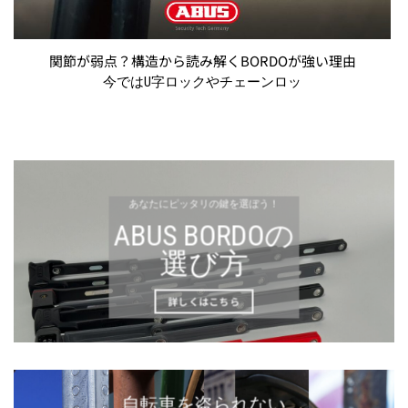
関節が弱点？構造から読み解くBORDOが強い理由
今ではU字ロックやチェーンロッ
あなたにピッタリの鍵を選ぼう！
ABUS BORDOの
選び方
詳しくはこちら
自転車を盗られない