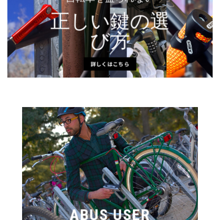
正しい鍵の選
び方
詳しくはこちら
ABUS USER