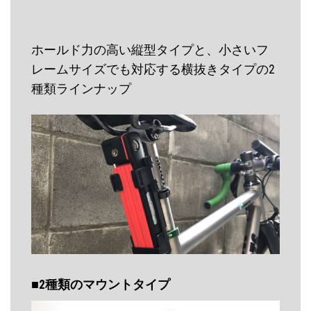
14,960
円
ホールド力の高い縦型タイプと、小さいフ
レームサイズでも対応する横抜きタイプの2
種類ラインナップ
■2種類のマウントタイプ