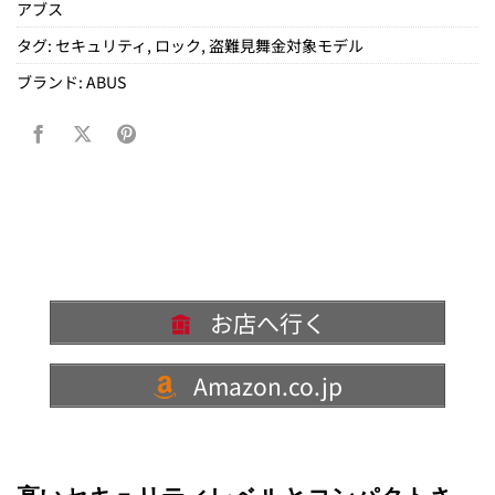
アブス
タグ:
セキュリティ
,
ロック
,
盗難見舞金対象モデル
ブランド:
ABUS
お店へ行く
Amazon.co.jp