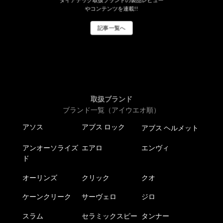
ダイアテック取扱ブランドの製品レビュー
やコンテンツを連載!!
記事一覧へ
取扱ブランド
ブランド一覧（アイウエオ順）
アソス
アブス ロック
アブス ヘルメット
アンオーソライズ
エアロ
エンヴィ
ド
オーリンズ
クリック
クオ
ケーンクリーク
サーヴェロ
ジロ
スラム
セラミックスピー
タンナー