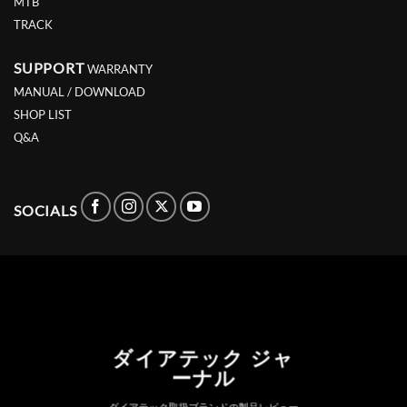
MTB
TRACK
SUPPORT
WARRANTY
MANUAL / DOWNLOAD
SHOP LIST
Q&A
SOCIALS
ダイアテック ジャ
ーナル