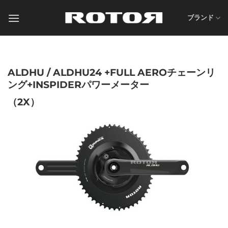
Skip
to
ブランド
content
ALDHU / ALDHU24 +FULL AEROチェーンリ
ング+INSPIDERパワーメーター
（2X）