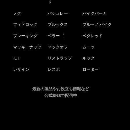
ド
ノグ
パシュレー
バイクパーカ
フィドロック
ブルックス
ブルーノ バイク
ブレーキング
ペラーゴ
ペダレッド
マッキーナッツ
マックオフ
ムーツ
モト
リストラップ
ルック
レザイン
レスポ
ローター
最新の製品やお役立ち情報など
公式SNSで配信中