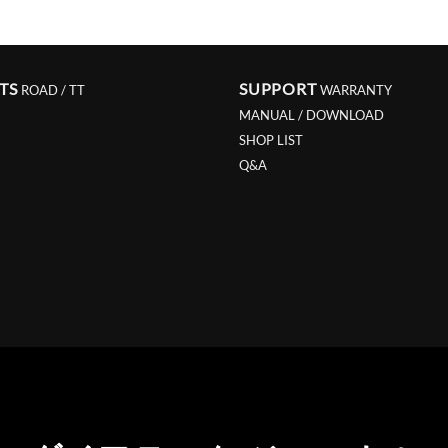
TS
SUPPORT
ROAD / TT
WARRANTY
MANUAL / DOWNLOAD
SHOP LIST
Q&A