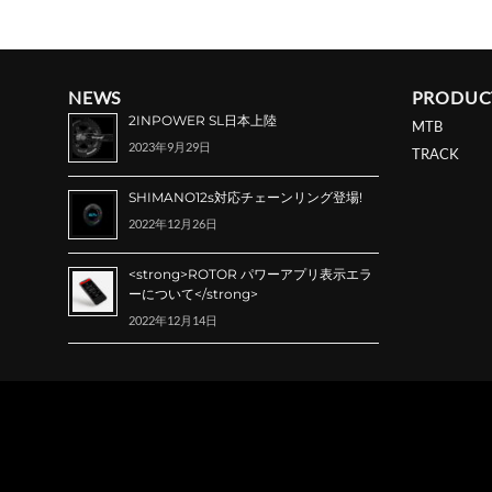
NEWS
PRODUC
2INPOWER SL日本上陸
MTB
2023年9月29日
TRACK
SHIMANO12s対応チェーンリング登場!
2022年12月26日
<strong>ROTOR パワーアプリ表示エラ
ーについて</strong>
2022年12月14日