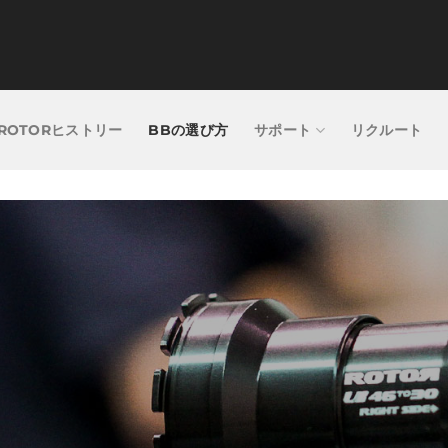
ROTORヒストリー
BBの選び方
サポート
リクルート