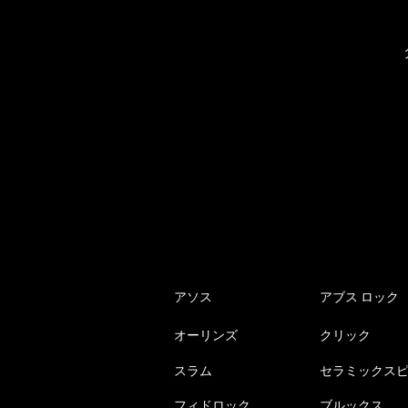
アソス
アブス ロック
オーリンズ
クリック
スラム
セラミックス
フィドロック
ブルックス