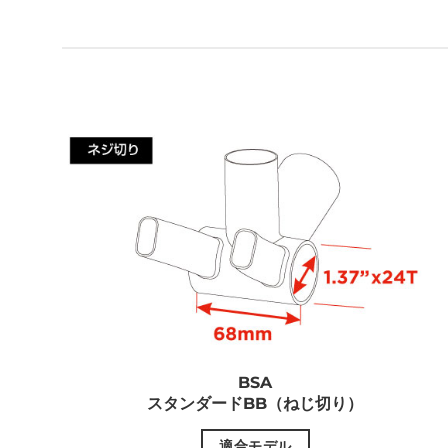
BSA
スタンダードBB（ねじ切り）
適合モデル