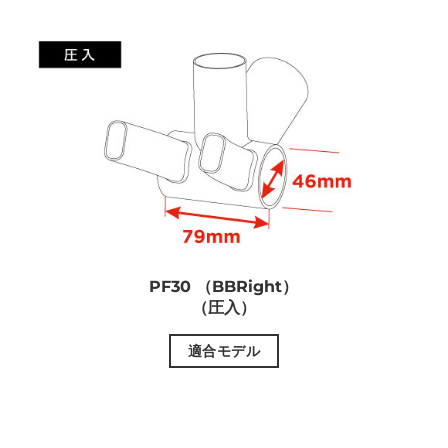
PF30 （BBRight）
（圧入）
適合モデル