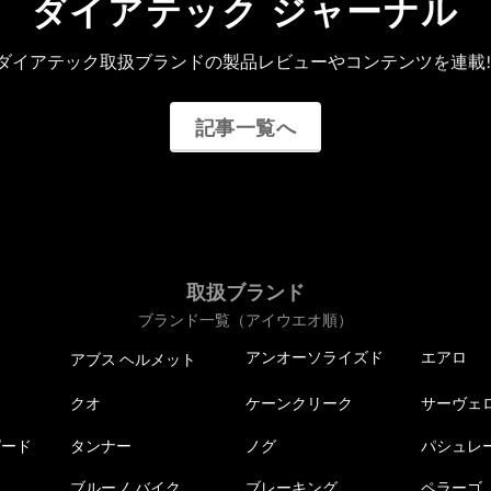
ダイアテック ジャーナル
ダイアテック取扱ブランドの製品レビューやコンテンツを連載!
記事一覧へ
取扱ブランド
ブランド一覧（アイウエオ順）
アンオーソライズド
エアロ
アブス ヘルメット
クオ
ケーンクリーク
サーヴェ
ピード
タンナー
ノグ
パシュレ
ブルーノ バイク
ブレーキング
ペラーゴ