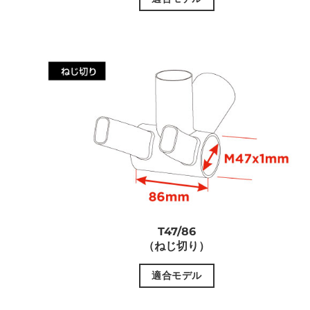
T47/86
（ねじ切り）
適合モデル