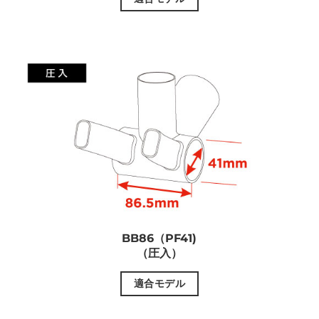
BB86（PF41)
（圧入）
適合モデル