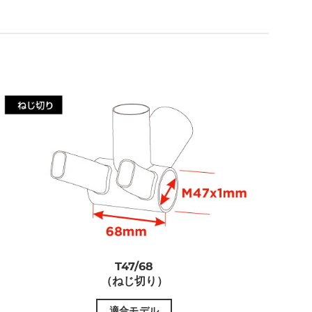
T47/68
（ねじ切り）
適合モデル