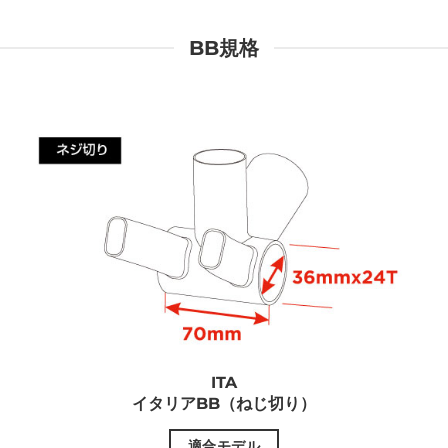
BB規格
ITA
イタリアBB（ねじ切り）
適合モデル