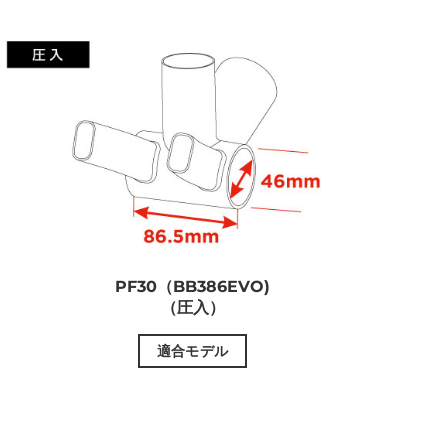
PF30（BB386EVO)
（圧入）
適合モデル