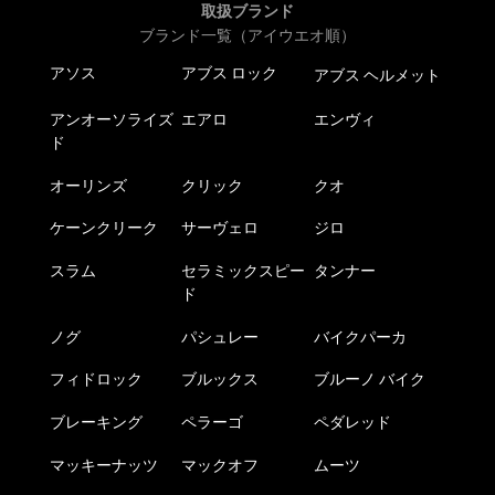
取扱ブランド
ブランド一覧（アイウエオ順）
アソス
アブス ロック
アブス ヘルメット
アンオーソライズ
エアロ
エンヴィ
ド
オーリンズ
クリック
クオ
ケーンクリーク
サーヴェロ
ジロ
スラム
セラミックスピー
タンナー
ド
ノグ
パシュレー
バイクパーカ
フィドロック
ブルックス
ブルーノ バイク
ブレーキング
ペラーゴ
ペダレッド
マッキーナッツ
マックオフ
ムーツ