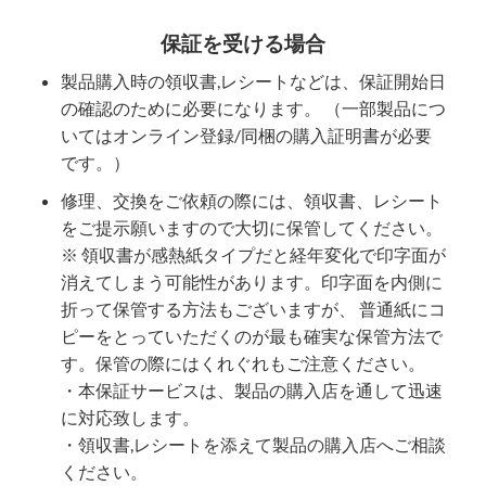
保証を受ける場合
製品購入時の領収書,レシートなどは、保証開始日
の確認のために必要になります。 （一部製品につ
いてはオンライン登録/同梱の購入証明書が必要
です。）
修理、交換をご依頼の際には、領収書、レシート
をご提示願いますので大切に保管してください。
※ 領収書が感熱紙タイプだと経年変化で印字面が
消えてしまう可能性があります。印字面を内側に
折って保管する方法もございますが、 普通紙にコ
ピーをとっていただくのが最も確実な保管方法で
す。保管の際にはくれぐれもご注意ください。
・本保証サービスは、製品の購入店を通して迅速
に対応致します。
・領収書,レシートを添えて製品の購入店へご相談
ください。