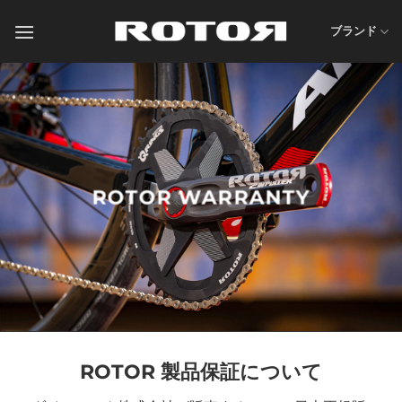
Skip
to
ブランド
content
ROTOR WARRANTY
ROTOR 製品保証について