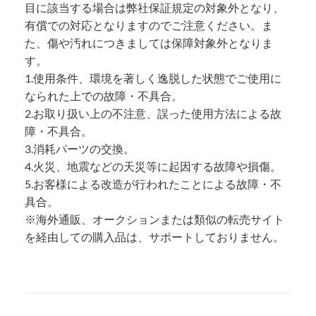
目に該当する場合は弊社保証規定の対象外となり、
有償での対応となりますのでご注意ください。ま
た、傷や汚れにつきましては保障対象外となりま
す。
1.使用条件、環境を著しく逸脱した状態でご使用に
なられた上での故障・不具合。
2.お取り扱い上の不注意、誤った使用方法による故
障・不具合。
3.消耗パーツの交換。
4.火災、地震などの天災等に起因する故障や損傷。
5.お客様による改造が行われたことによる故障・不
具合。
※海外通販、オークションまたは類似の転売サイト
を経由しての購入品は、サポートしておりません。