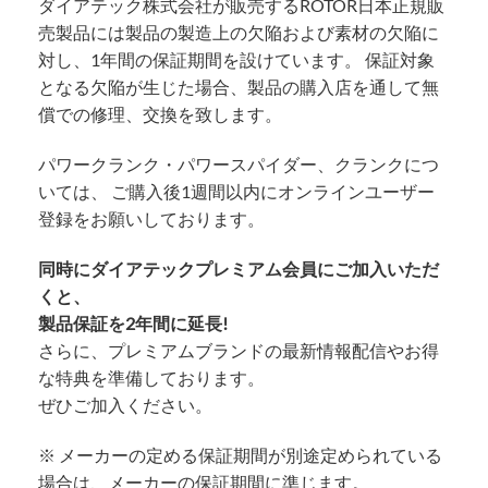
ダイアテック株式会社が販売するROTOR日本正規販
売製品には製品の製造上の欠陥および素材の欠陥に
対し、1年間の保証期間を設けています。 保証対象
となる欠陥が生じた場合、製品の購入店を通して無
償での修理、交換を致します。
パワークランク・パワースパイダー、クランクにつ
いては、 ご購入後1週間以内にオンラインユーザー
登録をお願いしております。
同時にダイアテックプレミアム会員にご加入いただ
くと、
製品保証を2年間に延長!
さらに、プレミアムブランドの最新情報配信やお得
な特典を準備しております。
ぜひご加入ください。
※ メーカーの定める保証期間が別途定められている
場合は、メーカーの保証期間に準じます。