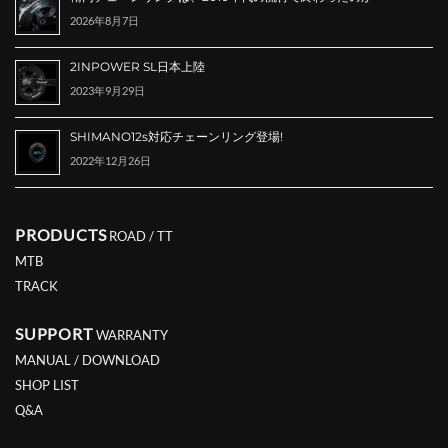
2026年8月7日
2INPOWER SL日本上陸
2023年9月29日
SHIMANO12s対応チェーンリング登場!
2022年12月26日
PRODUCTS
ROAD / TT
MTB
TRACK
SUPPORT
WARRANTY
MANUAL / DOWNLOAD
SHOP LIST
Q&A