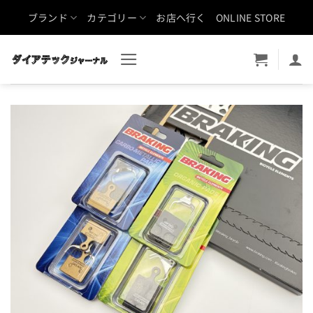
Skip
ブランド
カテゴリー
お店へ行く
ONLINE STORE
to
content