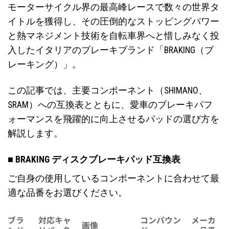
モーターサイクル界の最高峰レースで数々の世界タ
イトルを獲得し、その圧倒的なストッピングパワー
と熱マネジメント技術を自転車界へと惜しみなく投
入したイタリアのブレーキブランド「BRAKING（ブ
レーキング）」。
この記事では、主要コンポーネント（SHIMANO、
SRAM）への互換表とともに、愛車のブレーキパフ
ォーマンスを飛躍的に向上させるパッドの選び方を
解説します。
■ BRAKING ディスクブレーキパッド互換表
ご自身の使用しているコンポーネントに合わせて最
適な品番をお選びください。
ブラ
対応キャ
コンパウン
メーカ
画像