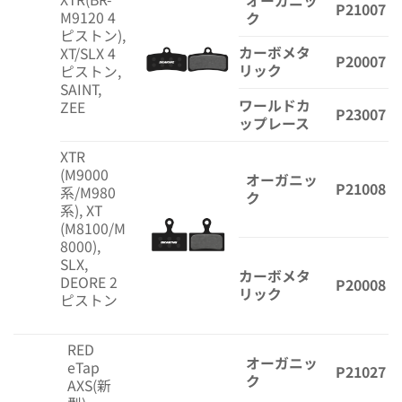
オーガニッ
P21007
M9120 4
ク
ピストン),
カーボメタ
XT/SLX 4
P20007
リック
ピストン,
SAINT,
ワールドカ
ZEE
P23007
ップレース
XTR
(M9000
オーガニッ
P21008
系/M980
ク
系), XT
(M8100/M
8000),
SLX,
カーボメタ
DEORE 2
P20008
リック
ピストン
RED
オーガニッ
eTap
P21027
ク
AXS(新