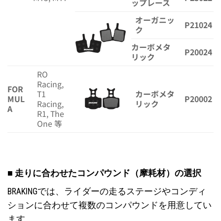
ップレース
オーガニッ
P21024
ク
カーボメタ
P20024
リック
RO
Racing,
FOR
T1
カーボメタ
MUL
P20002
Racing,
リック
A
R1, The
One 等
■ 走りに合わせたコンパウンド（摩耗材）の選択
BRAKINGでは、ライダーの走るステージやコンディ
ションに合わせて複数のコンパウンドを用意してい
ます。