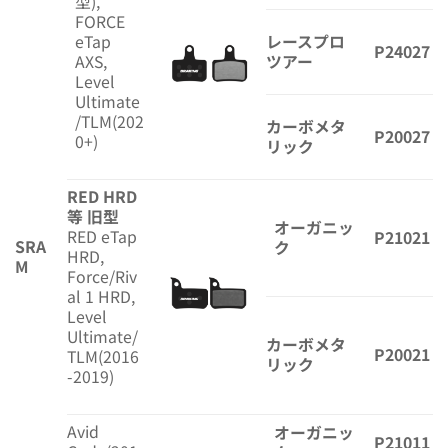
型),
FORCE
eTap
レースプロ
P24027
AXS,
ツアー
Level
Ultimate
/TLM(202
カーボメタ
P20027
0+)
リック
RED HRD
等 旧型
オーガニッ
RED eTap
P21021
SRA
ク
HRD,
M
Force/Riv
al 1 HRD,
Level
Ultimate/
カーボメタ
P20021
TLM(2016
リック
-2019)
Avid
オーガニッ
P21011