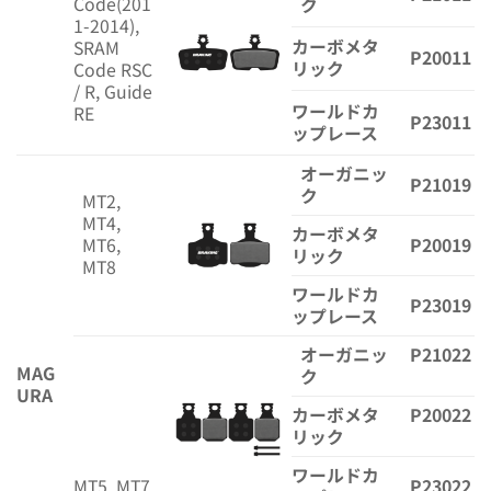
Code(201
ク
1-2014),
カーボメタ
SRAM
P20011
リック
Code RSC
/ R, Guide
ワールドカ
RE
P23011
ップレース
オーガニッ
P21019
ク
MT2,
MT4,
カーボメタ
MT6,
P20019
リック
MT8
ワールドカ
P23019
ップレース
オーガニッ
P21022
MAG
ク
URA
カーボメタ
P20022
リック
ワールドカ
MT5, MT7
P23022