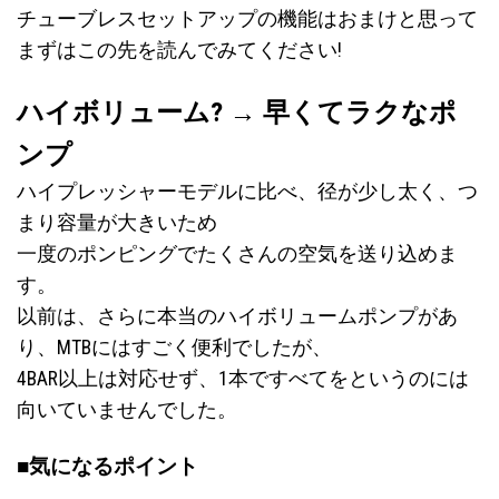
チューブレスセットアップの機能はおまけと思って
まずはこの先を読んでみてください!
ハイボリューム? → 早くてラクなポ
ンプ
ハイプレッシャーモデルに比べ、径が少し太く、つ
まり容量が大きいため
一度のポンピングでたくさんの空気を送り込めま
す。
以前は、さらに本当のハイボリュームポンプがあ
り、MTBにはすごく便利でしたが、
4BAR以上は対応せず、1本ですべてをというのには
向いていませんでした。
■気になるポイント