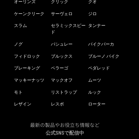
オーリンズ
クリック
クオ
ケーンクリーク
サーヴェロ
ジロ
スラム
セラミックスピー
タンナー
ド
ノグ
パシュレー
バイクパーカ
フィドロック
ブルックス
ブルーノ バイク
ブレーキング
ペラーゴ
ペダレッド
マッキーナッツ
マックオフ
ムーツ
モト
リストラップ
ルック
レザイン
レスポ
ローター
最新の製品やお役立ち情報など
公式SNSで配信中