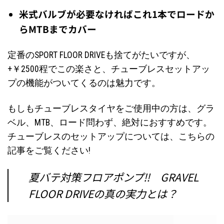
米式バルブが必要なければこれ1本でロードか
らMTBまでカバー
定番の
SPORT FLOOR DRIVE
も捨てがたいですが、
+￥2500程でこの楽さと、チューブレスセットアッ
プの機能がついてくるのは魅力です。
もしもチューブレスタイヤをご使用中の方は、グラ
ベル、MTB、ロード問わず、絶対におすすめです。
チューブレスのセットアップについては、こちらの
記事をご覧ください!
夏バテ対策フロアポンプ‼︎ GRAVEL
FLOOR DRIVEの真の実力とは？