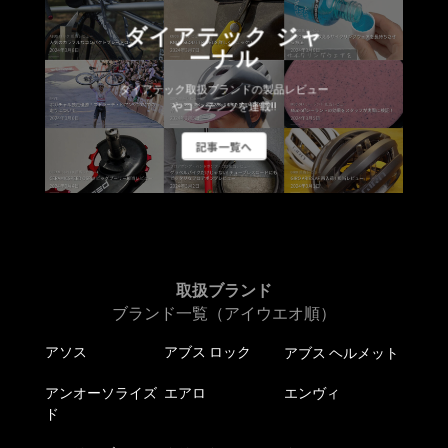
ダイアテック ジャ
ーナル
ダイアテック取扱ブランドの製品レビュー
やコンテンツを連載!!
記事一覧へ
取扱ブランド
ブランド一覧（アイウエオ順）
アソス
アブス ロック
アブス ヘルメット
アンオーソライズ
エアロ
エンヴィ
ド