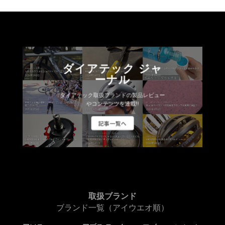
ダイアテック ジャ
ーナル
ダイアテック取扱ブランドの製品レビュー
やコンテンツを連載!!
記事一覧へ
取扱ブランド
ブランド一覧（アイウエオ順）