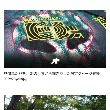
見慣れたEFを、別の世界から描き直した限定ジャージ登場
EF Pro Cyclingを