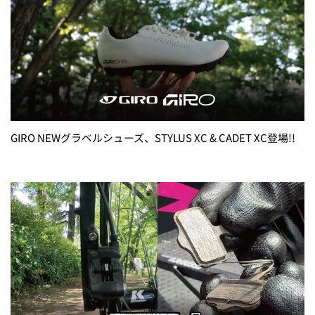
GIRO NEWグラベルシューズ、STYLUS XC & CADET XC登場!!