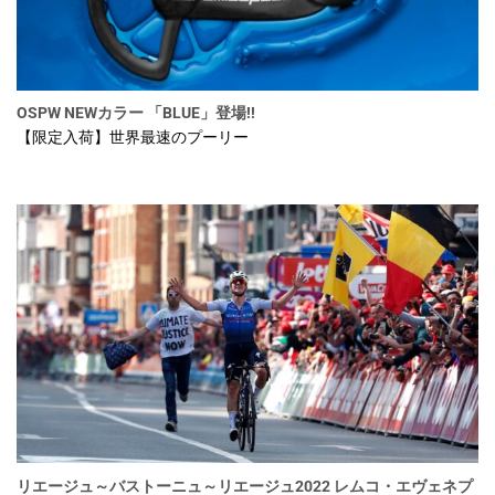
OSPW NEWカラー 「BLUE」登場!!
【限定入荷】世界最速のプーリー
リエージュ～バストーニュ～リエージュ2022 レムコ・エヴェネプ