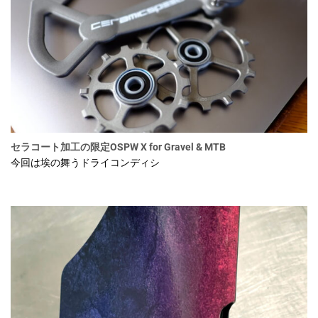
セラコート加工の限定OSPW X for Gravel & MTB
今回は埃の舞うドライコンディシ