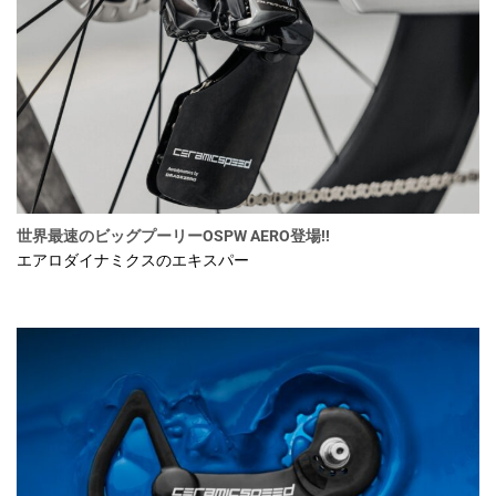
世界最速のビッグプーリーOSPW AERO登場!!
エアロダイナミクスのエキスパー