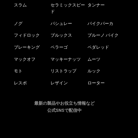
スラム
セラミックスピー
タンナー
ド
ノグ
パシュレー
バイクパーカ
フィドロック
ブルックス
ブルーノ バイク
ブレーキング
ペラーゴ
ペダレッド
マックオフ
マッキーナッツ
ムーツ
モト
リストラップ
ルック
レスポ
レザイン
ローター
最新の製品やお役立ち情報など
公式SNSで配信中