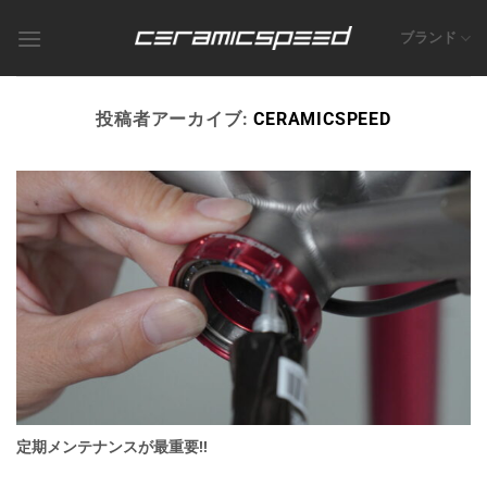
Skip
to
ブランド
content
投稿者アーカイブ:
CERAMICSPEED
定期メンテナンスが最重要!!