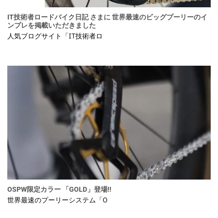
IT技術者ロードバイク日記 さまに 世界最速のビッグプーリーのイ
ンプレを掲載いただきました
人気ブログサイト「IT技術者ロ
OSPW限定カラー 「GOLD」登場!!
世界最速のプーリーシステム「O