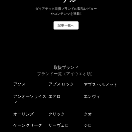
ダイアテック取扱ブランドの製品レビュー
やコンテンツを連載!!
記事一覧へ
取扱ブランド
ブランド一覧（アイウエオ順）
アソス
アブス ロック
アブス ヘルメット
アンオーソライズ
エアロ
エンヴィ
ド
オーリンズ
クリック
クオ
ケーンクリーク
サーヴェロ
ジロ