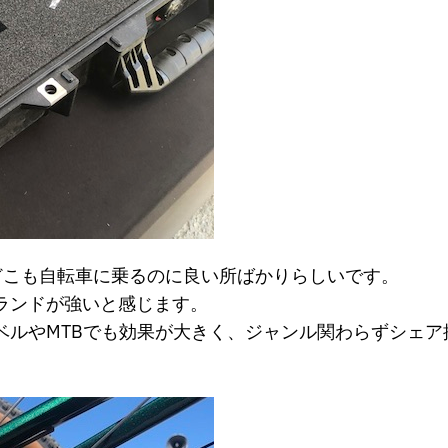
どこも自転車に乗るのに良い所ばかりらしいです。
ランドが強いと感じます。
ベルやMTBでも効果が大きく、ジャンル関わらずシェア