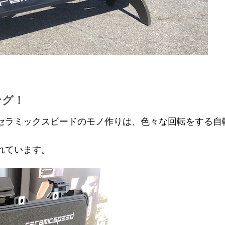
ング！
セラミックスピードのモノ作りは、色々な回転をする自
れています。