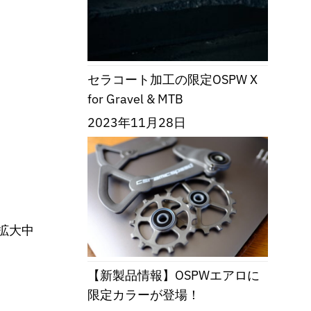
セラコート加工の限定OSPW X
for Gravel & MTB
2023年11月28日
拡大中
【新製品情報】OSPWエアロに
限定カラーが登場！