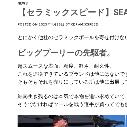
NEWS
【セラミックスピード】SEA OTT
POSTED ON
2023年4月28日
BY
CERAMICSPEED
とにかく他社のセラミックボールを寄せ付けな
ビッグプーリーの先駆者。
超スムースな表面、精度、軽さ、耐久性。
これを追従できているブランドは他にはないで
そもそもそれを売りにしている所は他に出展し
結局生き残るのは本気で本物を追い求めていて
そうでなければツールを戦う選手が買ってでも