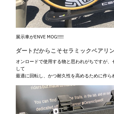
展示車がENVE MOG!!!!!
ダートだからこそセラミックベアリ
オンロードで使用する物と思われがちですが、
して
最適に回転し、かつ耐久性を高めるために作ら