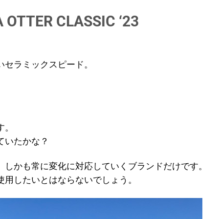
ER CLASSIC ‘23
いセラミックスピード。
す。
ていたかな？
、しかも常に変化に対応していくブランドだけです。
使用したいとはならないでしょう。