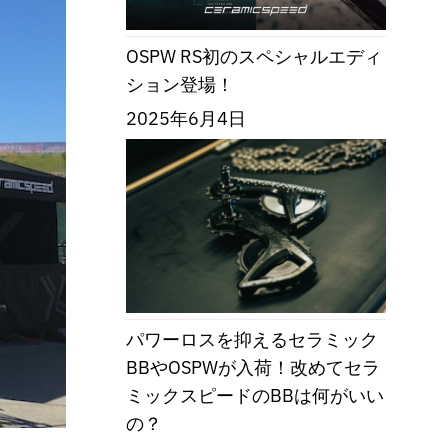
OSPW RS初のスペシャルエディ
ション登場！
2025年6月4日
パワーロスを抑えるセラミック
BBやOSPWが入荷！改めてセラ
ミックスピードのBBは何がいい
の？