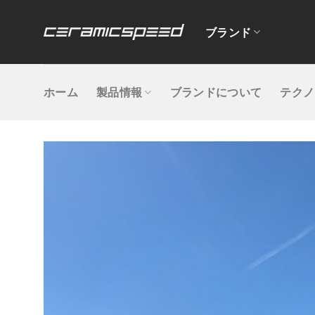
Skip
to
ブランド
content
ホーム
製品情報
ブランドについて
テクノ