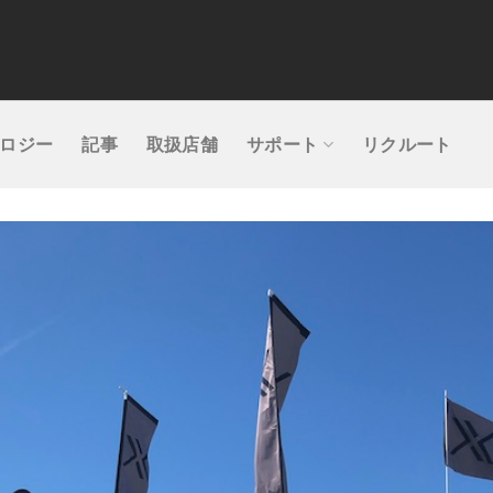
ロジー
記事
取扱店舗
サポート
リクルート