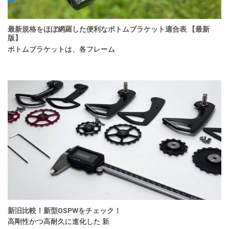
最新規格をほぼ網羅した便利なボトムブラケット適合表 【最新
版】
ボトムブラケットは、各フレーム
新旧比較！新型OSPWをチェック！
高剛性かつ高耐久に進化した 新