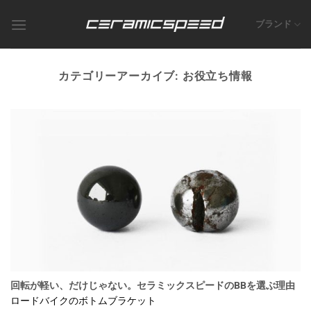
Skip
to
ブランド
content
カテゴリーアーカイブ:
お役立ち情報
回転が軽い、だけじゃない。セラミックスピードのBBを選ぶ理由
ロードバイクのボトムブラケット