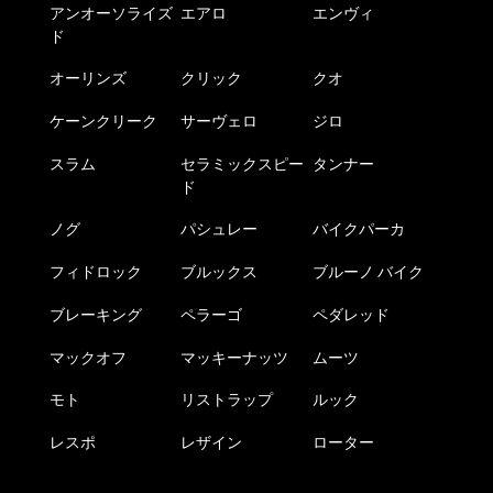
アンオーソライズ
エアロ
エンヴィ
ド
オーリンズ
クリック
クオ
ケーンクリーク
サーヴェロ
ジロ
スラム
セラミックスピー
タンナー
ド
ノグ
パシュレー
バイクパーカ
フィドロック
ブルックス
ブルーノ バイク
ブレーキング
ペラーゴ
ペダレッド
マックオフ
マッキーナッツ
ムーツ
モト
リストラップ
ルック
レスポ
レザイン
ローター