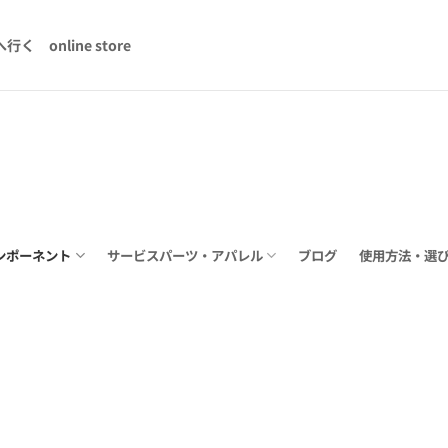
へ行く
online store
ンポーネント
サービスパーツ・アパレル
ブログ
使用方法・選