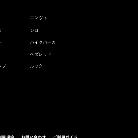
エンヴィ
ロ
ジロ
ー
バイクパーカ
ペダレッド
ップ
ルック
利用規約
お問い合わせ
ご利用ガイド