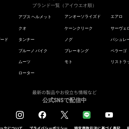
ブランド一覧（アイウエオ順）
アンオーソライズド
エアロ
アブス ヘルメット
クオ
ケーンクリーク
サーヴェ
ピード
タンナー
ノグ
パシュレ
ブルーノ バイク
ブレーキング
ペラーゴ
ムーツ
モト
リストラ
ローター
最新の製品やお役立ち情報など
公式SNSで配信中
ックについて
プライバシーポリシー
特定商取引法に基づく表記