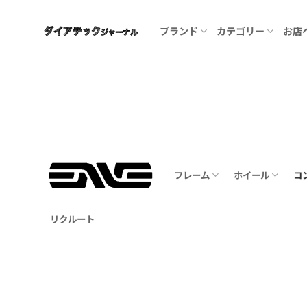
Skip
to
ブランド
カテゴリー
お店
content
フレーム
ホイール
コ
リクルート