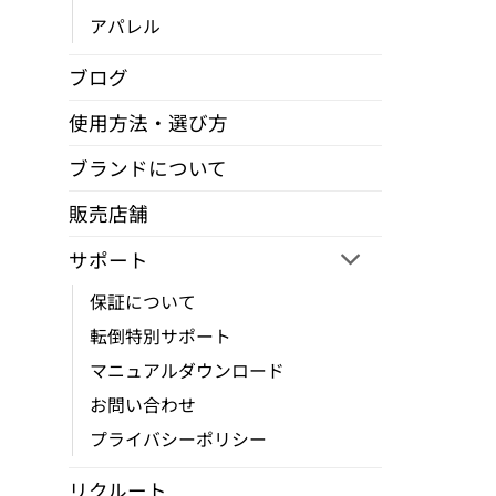
ー
アパレル
ジ
か
ブログ
ら
使用方法・選び方
選
択
ブランドについて
で
販売店舗
き
ま
サポート
す
保証について
転倒特別サポート
マニュアルダウンロード
お問い合わせ
プライバシーポリシー
リクルート