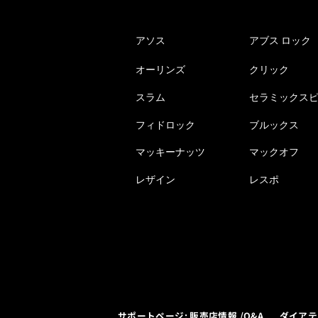
アソス
アブス ロック
オーリンズ
クリック
スラム
セラミックス
フィドロック
ブルックス
マッキーナッツ
マックオフ
レザイン
レスポ
サポートページ: 販売店情報 /Q&A
ダイアテ