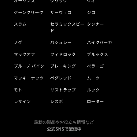
オーリンズ
クリック
クオ
ケーンクリーク
サーヴェロ
ジロ
スラム
セラミックスピー
タンナー
ド
ノグ
パシュレー
バイクパーカ
マックオフ
フィドロック
ブルックス
ブルーノ バイク
ブレーキング
ペラーゴ
マッキーナッツ
ペダレッド
ムーツ
モト
リストラップ
ルック
レザイン
レスポ
ローター
最新の製品やお役立ち情報など
公式SNSで配信中