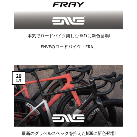
本気でロードバイク楽しむ FRAYに新色登場!
ENVEのロードバイク「FRA...
29
1月
最新のグラベルスペックを抑えたMOGに新色登場!