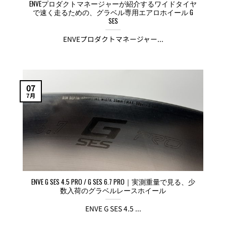
ENVEプロダクトマネージャーが紹介するワイドタイヤ
で速く走るための、グラベル専用エアロホイール G
SES
ENVEプロダクトマネージャー...
07
7月
ENVE G SES 4.5 PRO / G SES 6.7 PRO｜実測重量で見る、少
数入荷のグラベルレースホイール
ENVE G SES 4.5 ...