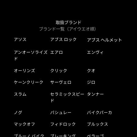
取扱ブランド
ブランド一覧（アイウエオ順）
アソス
アブス ロック
アブス ヘルメット
アンオーソライズ
エアロ
エンヴィ
ド
オーリンズ
クリック
クオ
ケーンクリーク
サーヴェロ
ジロ
スラム
セラミックスピー
タンナー
ド
ノグ
パシュレー
バイクパーカ
マックオフ
フィドロック
ブルックス
ブルーノ バイク
ブレーキング
ペラーゴ