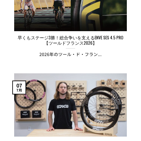
早くもステージ3勝！総合争いを支えるENVE SES 4.5 PRO
【ツールドフランス2026】
2026年のツール・ド・フラン...
07
7月