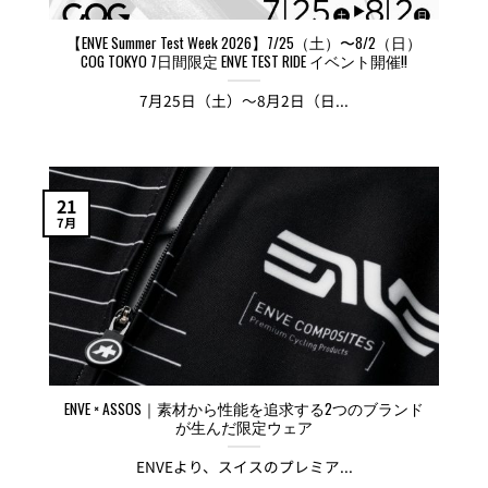
【ENVE Summer Test Week 2026】7/25（土）〜8/2（日）
COG TOKYO 7日間限定 ENVE TEST RIDE イベント開催!!
7月25日（土）〜8月2日（日...
21
7月
ENVE × ASSOS｜素材から性能を追求する2つのブランド
が生んだ限定ウェア
ENVEより、スイスのプレミア...