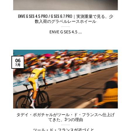
ENVE G SES 4.5 PRO / G SES 6.7 PRO｜実測重量で見る、少
数入荷のグラベルレースホイール
ENVE G SES 4.5 ...
06
7月
タデイ・ポガチャルがツール・ド・フランスへ仕上げ
てきた、3つの理由
ツール・ド・フランスが近づくと...