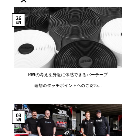
26
6月
ENVEの考えを身近に体感できるバーテープ
理想のタッチポイントへのこだわ...
03
3月