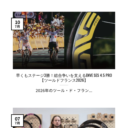
10
7月
早くもステージ3勝！総合争いを支えるENVE SES 4.5 PRO
【ツールドフランス2026】
2026年のツール・ド・フラン...
07
7月