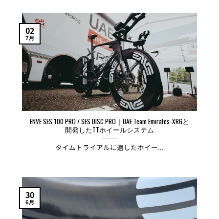
02
7月
ENVE SES 100 PRO / SES DISC PRO｜UAE Team Emirates-XRGと
開発したTTホイールシステム
タイムトライアルに適したホイー...
30
6月