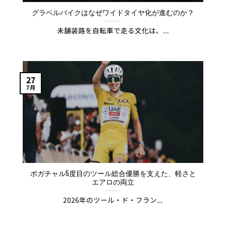
グラベルバイクはなぜワイドタイヤ化が進むのか？
未舗装路を自転車で走る文化は、...
27
7月
ポガチャル5度目のツール総合優勝を支えた、軽さと
エアロの両立
2026年のツール・ド・フラン...