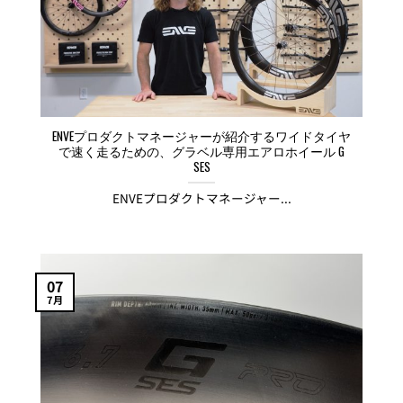
ENVEプロダクトマネージャーが紹介するワイドタイヤ
で速く走るための、グラベル専用エアロホイール G
SES
ENVEプロダクトマネージャー...
07
7月