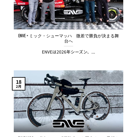
ENVE × ミック・シューマッハ 微差で勝負が決まる舞
台へ
ENVEは2026年シーズン、...
18
2月