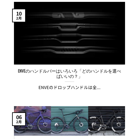
10
2月
ENVEのハンドルバーはいろいろ「どのハンドルを選べ
ばいいの？」
ENVEのドロップハンドルは全...
06
2月