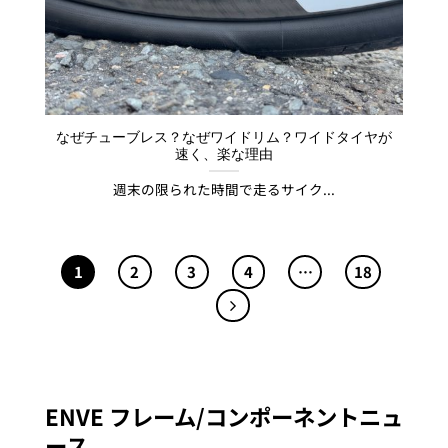
なぜチューブレス？なぜワイドリム？ワイドタイヤが
速く、楽な理由
週末の限られた時間で走るサイク...
1
2
3
4
…
18
ENVE フレーム/コンポーネントニュ
ース