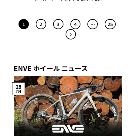
1
2
3
4
…
25
ENVE ホイール ニュース
28
7月