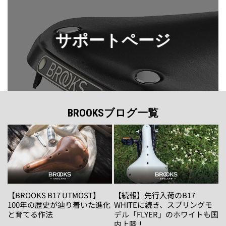
サポートページ
BROOKSブログ一覧
【BROOKS B17 UTMOST】
【続報】先行入荷のB17
100年の歴史が辿り着いた進化
WHITEに続き、スプリングモ
と育てる作法
デル「FLYER」のホワイトも国
内上陸！