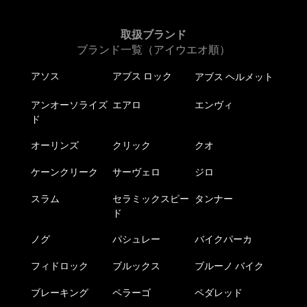
取扱ブランド
ブランド一覧（アイウエオ順）
アソス
アブス ロック
アブス ヘルメット
アンオーソライズ
エアロ
エンヴィ
ド
オーリンズ
クリック
クオ
ケーンクリーク
サーヴェロ
ジロ
スラム
セラミックスピー
タンナー
ド
ノグ
パシュレー
バイクパーカ
フィドロック
ブルックス
ブルーノ バイク
ブレーキング
ペラーゴ
ペダレッド