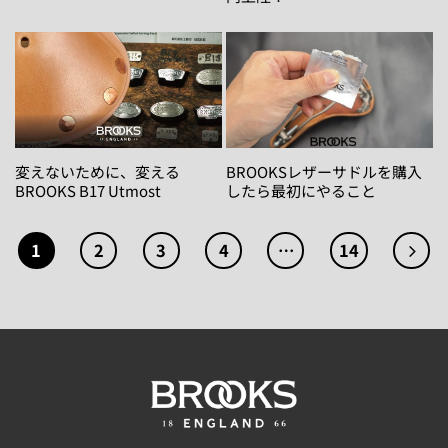
変えないために、変える
BROOKSレザーサドルを購入
BROOKS B17 Utmost
したら最初にやること
1
2
3
4
…
14