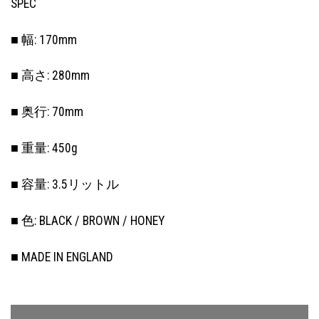
SPEC
■ 幅: 170mm
■ 高さ: 280mm
■ 奥行: 70mm
■ 重量: 450g
■ 容量: 3.5リットル
■ 色: BLACK / BROWN / HONEY
■ MADE IN ENGLAND