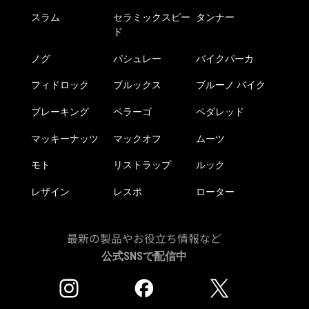
スラム
セラミックスピー
タンナー
ド
ノグ
パシュレー
バイクパーカ
フィドロック
ブルックス
ブルーノ バイク
ブレーキング
ペラーゴ
ペダレッド
マッキーナッツ
マックオフ
ムーツ
モト
リストラップ
ルック
レザイン
レスポ
ローター
最新の製品やお役立ち情報など
公式SNSで配信中