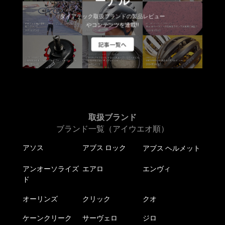
ーナル
ダイアテック取扱ブランドの製品レビュー
やコンテンツを連載!!
記事一覧へ
取扱ブランド
ブランド一覧（アイウエオ順）
アソス
アブス ロック
アブス ヘルメット
アンオーソライズ
エアロ
エンヴィ
ド
オーリンズ
クリック
クオ
ケーンクリーク
サーヴェロ
ジロ