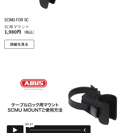
SCMU FOR 5C
5C用マウント
1,980
円
（税込）
詳細を見る