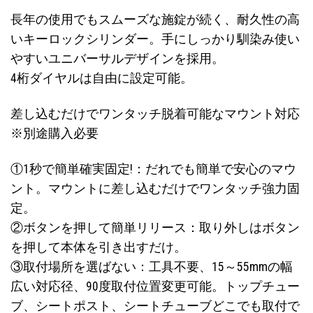
長年の使用でもスムーズな施錠が続く、耐久性の高
いキーロックシリンダー。手にしっかり馴染み使い
やすいユニバーサルデザインを採用。
4桁ダイヤルは自由に設定可能。
差し込むだけでワンタッチ脱着可能なマウント対応
※別途購入必要
①1秒で簡単確実固定!：だれでも簡単で安心のマウ
ント。マウントに差し込むだけでワンタッチ強力固
定。
②ボタンを押して簡単リリース：取り外しはボタン
を押して本体を引き出すだけ。
③取付場所を選ばない：工具不要、15～55mmの幅
広い対応径、90度取付位置変更可能。トップチュー
ブ、シートポスト、シートチューブどこでも取付で