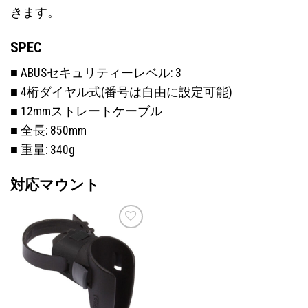
きます。
SPEC
■ ABUSセキュリティーレベル: 3
■ 4桁ダイヤル式(番号は自由に設定可能)
■ 12mmストレートケーブル
■ 全長: 850mm
■ 重量: 340g
対応マウント
お気
に入
りに
追加