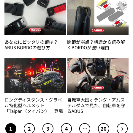
あなたにピッタリの鍵は？
関節が弱点？構造から読み解
ABUS BORDOの選び方
くBORDOが強い理由
ロングディスタンス・グラベ
自転車大国オランダ・アムス
ル特化型ヘルメット
テルダムで見た、自転車を守
「Taipan（タイパン）」登場
るABUS
1
2
3
4
…
20