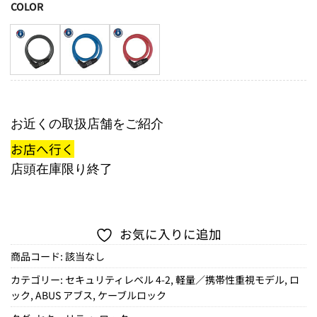
COLOR
お近くの取扱店舗をご紹介
お店へ行く
店頭在庫限り終了
お気に入りに追加
商品コード:
該当なし
カテゴリー:
セキュリティレベル 4-2
,
軽量／携帯性重視モデル
,
ロ
ック
,
ABUS アブス
,
ケーブルロック