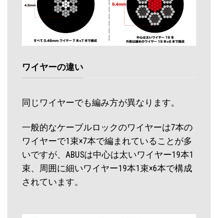
ワイヤーの違い
同じワイヤーでも編み方が異なります。
一般的なケーブルロックのワイヤーは7本の
ワイヤーで1束×7本で編まれていることが多
いですが、ABUSは中心は太いワイヤー19本1
束、周囲に細いワイヤー19本1束×6本で構成
されています。