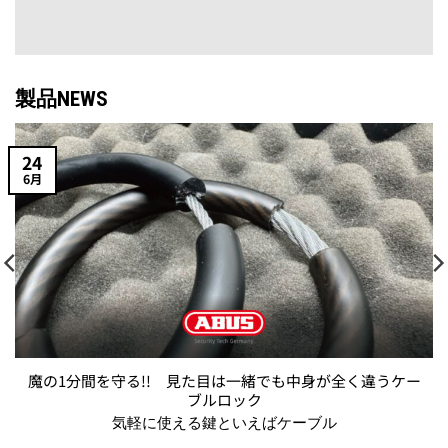
製品NEWS
24
6月
魔の1分間を守る!! 見た目は一緒でも中身が全く違うケー
ブルロック
気軽に使える鍵といえばケーブル