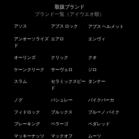
取扱ブランド
ブランド一覧（アイウエオ順）
アソス
アブス ロック
アブス ヘルメット
アンオーソライズ
エアロ
エンヴィ
ド
オーリンズ
クリック
クオ
ケーンクリーク
サーヴェロ
ジロ
スラム
セラミックスピー
タンナー
ド
ノグ
パシュレー
バイクパーカ
フィドロック
ブルックス
ブルーノ バイク
ブレーキング
ペラーゴ
ペダレッド
マッキーナッツ
マックオフ
ムーツ