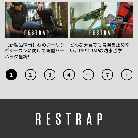
【新製品情報】秋のツーリン
どんな天気でも冒険を止めな
グシーズンに向けて新型バー
い。RESTRAPの防水哲学
バッグ登場!!
1
2
3
4
…
7