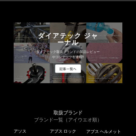
ダイアテック ジャ
ーナル
ダイアテック取扱ブランドの製品レビュー
やコンテンツを連載!!
記事一覧へ
取扱ブランド
ブランド一覧（アイウエオ順）
アソス
アブス ロック
アブス ヘルメット