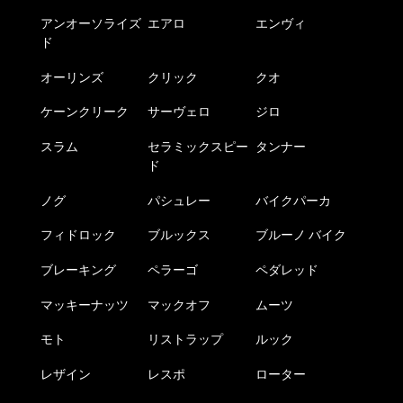
アンオーソライズ
エアロ
エンヴィ
ド
オーリンズ
クリック
クオ
ケーンクリーク
サーヴェロ
ジロ
スラム
セラミックスピー
タンナー
ド
ノグ
パシュレー
バイクパーカ
フィドロック
ブルックス
ブルーノ バイク
ブレーキング
ペラーゴ
ペダレッド
マッキーナッツ
マックオフ
ムーツ
モト
リストラップ
ルック
レザイン
レスポ
ローター