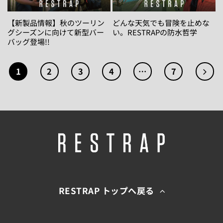
【新製品情報】秋のツーリン
どんな天気でも冒険を止めな
グシーズンに向けて新型バー
い。RESTRAPの防水哲学
バッグ登場!!
1
2
3
4
…
7
RESTRAP トップへ戻る