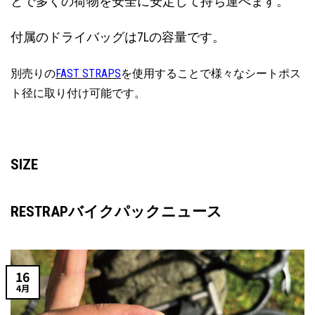
とで多くの荷物を安全に安定して持ち運べます。
付属のドライバッグは7Lの容量です。
別売りの
FAST STRAPS
を使用することで様々なシートポス
ト径に取り付け可能です。
SIZE
RESTRAPバイクパックニュース
16
4月