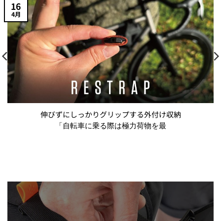
16
4月
伸びずにしっかりグリップする外付け収納
「自転車に乗る際は極力荷物を最