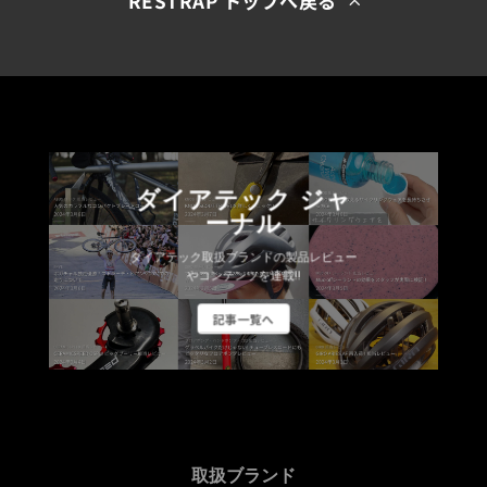
RESTRAP トップへ戻る
ダイアテック ジャ
ーナル
ダイアテック取扱ブランドの製品レビュー
やコンテンツを連載!!
記事一覧へ
取扱ブランド