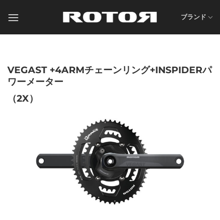
Skip
to
ブランド
content
VEGAST +4ARMチェーンリング+INSPIDERパ
ワーメーター
（2X）