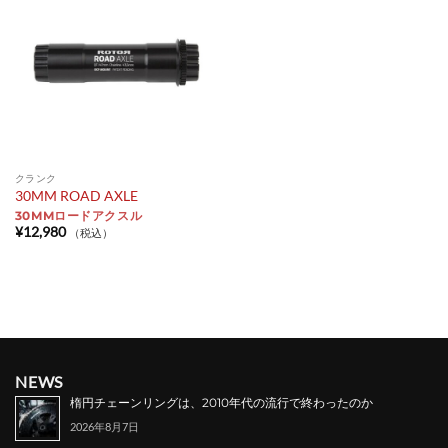
クランク
30MM ROAD AXLE
30MMロードアクスル
¥
12,980
（税込）
NEWS
楕円チェーンリングは、2010年代の流行で終わったのか
2026年8月7日