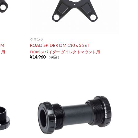
クランク
RM
ROAD SPIDER DM 110 x 5 SET
ト用
110×5スパイダー ダイレクトマウント用
¥
14,960
（税込）