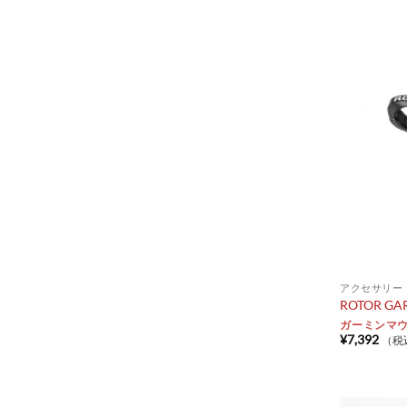
アクセサリー
ROTOR GA
ガーミンマ
¥
7,392
（税