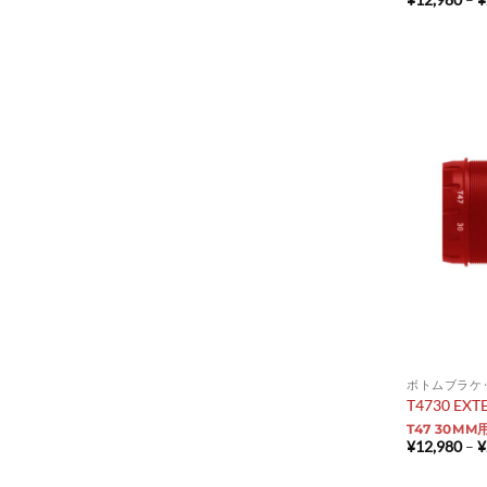
ボトムブラケ
T4730 EXT
T47 30MM
¥
12,980
–
¥