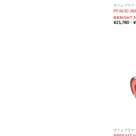
ボトムブラケ
PF4630 38
BBRIGHT 
¥
21,780
–
¥
ボトムブラケ
BBRIGHT 4