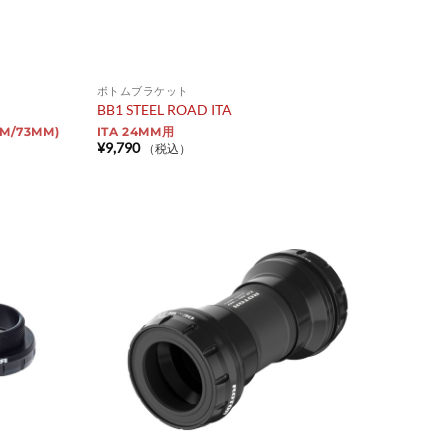
ボトムブラケット
BB1 STEEL ROAD ITA
M/73MM)
ITA 24MM用
¥
9,790
（税込）