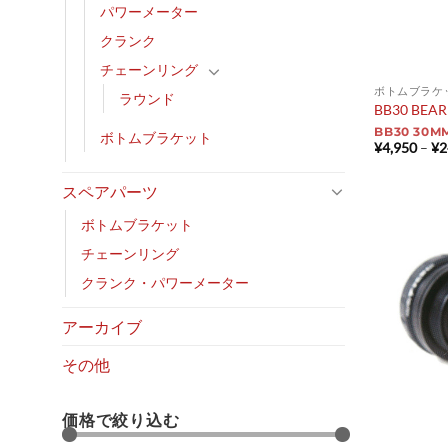
パワーメーター
クランク
チェーンリング
ボトムブラケ
ラウンド
BB30 BEAR
BB30 30M
ボトムブラケット
¥
4,950
–
¥
2
スペアパーツ
ボトムブラケット
チェーンリング
クランク・パワーメーター
アーカイブ
その他
価格で絞り込む