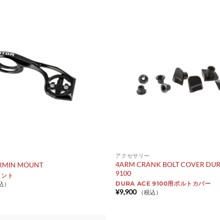
¥12,980
¥12,980
–
–
¥27,280
¥27,280
アクセサリー
4ARM CRANK BOLT COVER DUR
RMIN MOUNT
9100
ウント
DURA ACE 9100用ボルトカバー
込）
¥
9,900
（税込）