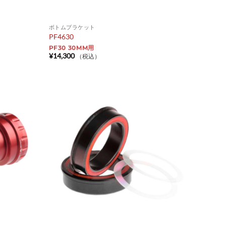
ボトムブラケット
PF4630
PF30 30MM用
¥
14,300
（税込）