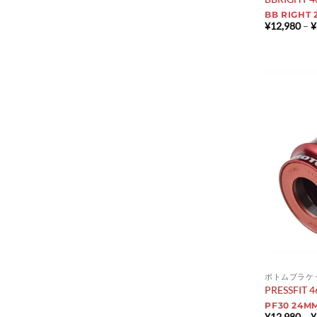
BB RIGHT
¥
12,980
–
¥
ボトムブラケ
PRESSFIT 
PF30 24M
¥
12,980
–
¥