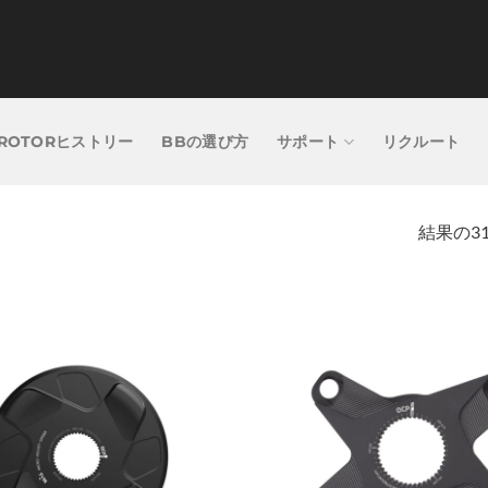
ROTORヒストリー
BBの選び方
サポート
リクルート
結果の3