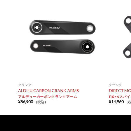
クランク
クランク
ALDHU CARBON CRANK ARMS
DIRECT MO
アルデューカーボンクランクアーム
110×4ス
¥
86,900
¥
14,960
（税込）
（