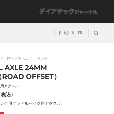
ド・TT・グラベル
/
クランク
L AXLE 24MM
（ROAD OFFSET）
ル用アクスル
（税込）
クランク用グラベルバイク用アクスル。