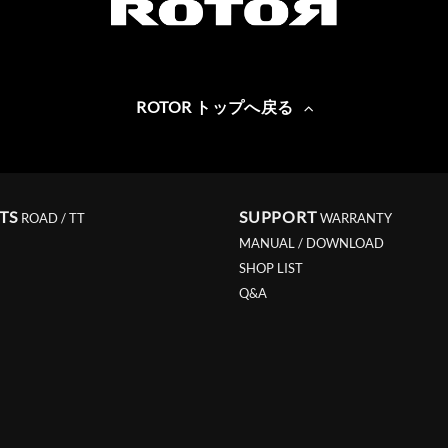
ROTOR トップへ戻る
TS
SUPPORT
ROAD / TT
WARRANTY
MANUAL / DOWNLOAD
SHOP LIST
Q&A