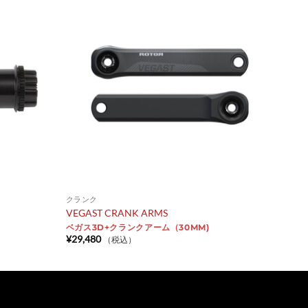
クランク
VEGAST CRANK ARMS
ベガス3D+クランクアーム（30MM)
¥
29,480
（税込）