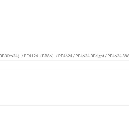
（BB30to24）/ PF4124（BB86）/ PF4624 / PF4624 BBright / PF4624 3