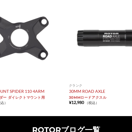
クランク
UNT SPIDER 110 4ARM
30MM ROAD AXLE
パイダー ダイレクトマウント用
30MMロードアクスル
¥
12,980
税込）
（税込）
ROTORブログ一覧