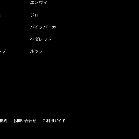
エンヴィ
ロ
ジロ
ー
バイクパーカ
ペダレッド
ップ
ルック
規約
お問い合わせ
ご利用ガイド