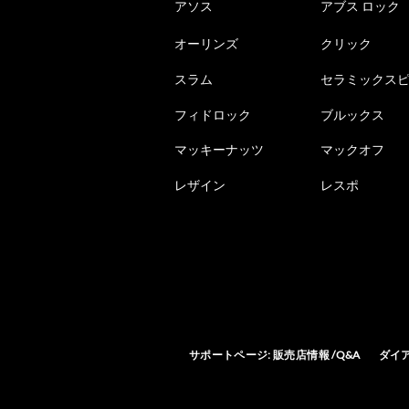
アソス
アブス ロック
オーリンズ
クリック
スラム
セラミックス
フィドロック
ブルックス
マッキーナッツ
マックオフ
レザイン
レスポ
サポートページ: 販売店情報 /Q&A
ダイ