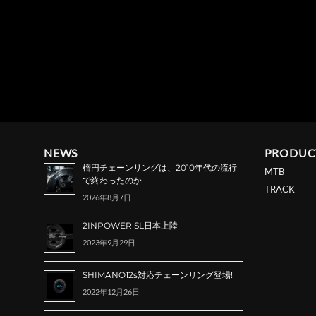
NEWS
PRODUC
楕円チェーンリングは、2010年代の流行
MTB
で終わったのか
TRACK
2026年8月7日
2INPOWER SL日本上陸
2023年9月29日
SHIMANO12s対応チェーンリング登場!
2022年12月26日