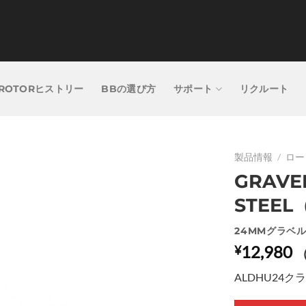
ROTORヒストリー
BBの選び方
サポート
リクルート
製品情報
/
ロー
GRAVE
STEEL
24MMグラベ
12,980
¥
ALDHU24