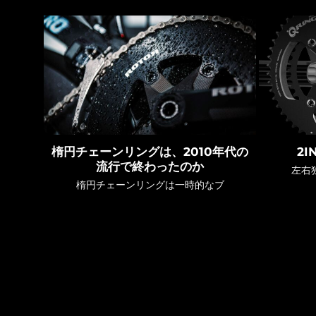
楕円チェーンリングは、2010年代の
2I
流行で終わったのか
左右
楕円チェーンリングは一時的なブ