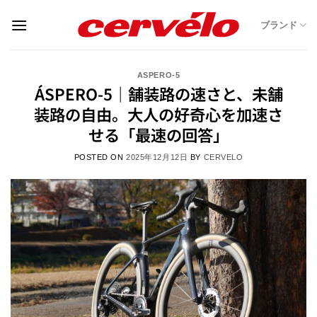
Skip
ブランド
to
content
ASPERO-5
ÁSPERO-5｜舗装路の速さと、未舗
装路の自由。大人の好奇心を加速さ
せる「最速の回答」
POSTED ON
2025年12月12日
BY
CERVELO