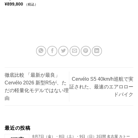
¥
899,800
（税込）
徹底比較 「最新が最良」
Cervélo S5 40km/h巡航で実
Cervélo 2026 新型R5が、た
証された、最速のエアロロー
だの軽量化モデルではない理
ドバイク
由
最近の投稿
8月7日（金）・8日（土）・9日（日）3日間 名古屋 カトー