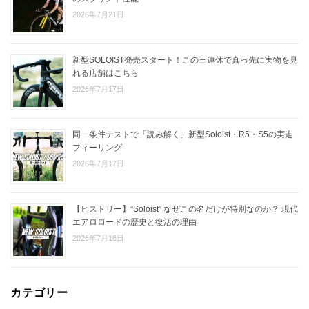
2026年7月21日
新型SOLOIST発売スタート！この三連休で真っ先に実物を見
れる店舗はこちら
2026年7月17日
同一条件テストで「読み解く」新型Soloist・R5・S5の実走
フィーリング
2026年7月17日
【ヒストリー】”Soloist” なぜこの名だけが特別なのか？ 現代
エアロロードの歴史と復活の理由
2026年7月16日
カテゴリー