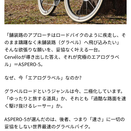
「舗装路のアプローチはロードバイクのように疾走し、そ
のまま躊躇なく未舗装路（グラベル）へ飛び込みたい」
そんな欲張りな願いを、妥協なく叶える一台。
Cervéloが導き出した答え、それが究極のエアログラベ
ル」＝ASPERO-5。
なぜ、今「エアログラベル」なのか?
グラベルロードというジャンルは今、二極化しています。
「ゆったりと旅する道具」か、それとも「過酷な路面を速
く駆け抜けるレーサー」か。
ASPERO-5が選んだのは、後者、つまり「速さ」に一切の
妥協をしない世界最速のグラベルバイク。