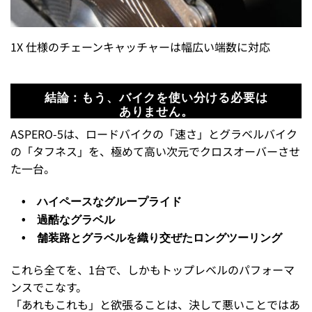
1X 仕様のチェーンキャッチャーは幅広い端数に対応
結論：もう、バイクを使い分ける必要は
ありません。
ASPERO-5は、ロードバイクの「速さ」とグラベルバイク
の「タフネス」を、極めて高い次元でクロスオーバーさせ
た一台。
• ハイペースなグループライド
• 過酷なグラベル
• 舗装路とグラベルを織り交ぜたロングツーリング
これら全てを、1台で、しかもトップレベルのパフォーマ
ンスでこなす。
「あれもこれも」と欲張ることは、決して悪いことではあ