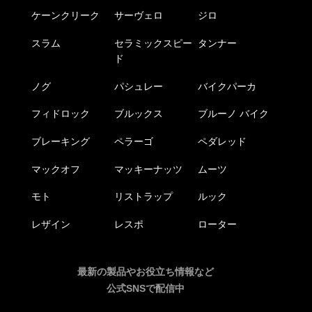
ケーンクリーク
サーヴェロ
ジロ
スラム
セラミックスピー
タンナー
ド
ノグ
パシュレー
バイクパーカ
フィドロック
ブルックス
ブルーノ バイク
ブレーキング
ペラーゴ
ペダレッド
マックオフ
マッキーナッツ
ムーツ
モト
リストラップ
ルック
レザイン
レスポ
ローター
最新の製品やお役立ち情報など
公式SNSで配信中