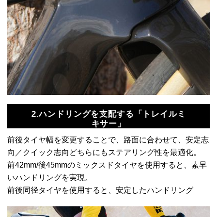
2.ハンドリングを支配する「トレイルミ
キサー」
前後タイヤ幅を変更することで、路面に合わせて、安定志
向／クイック志向どちらにもステアリング性を最適化。
前42mm/後45mmのミックスドタイヤを使用すると、素早
いハンドリングを実現。
前後同径タイヤを使用すると、安定したハンドリング