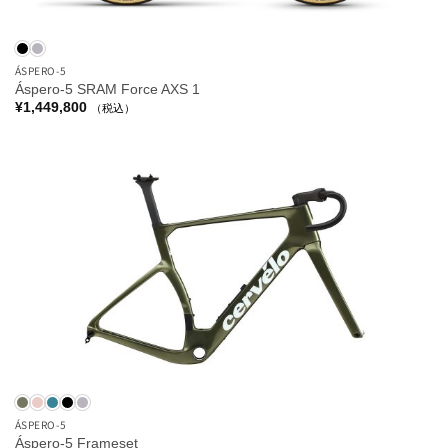
ÁSPERO-5
Áspero-5 SRAM Force AXS 1
¥
1,449,800
（税込）
ÁSPERO-5
Áspero-5 Frameset