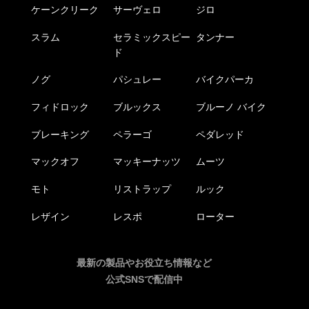
ケーンクリーク
サーヴェロ
ジロ
スラム
セラミックスピー
タンナー
ド
ノグ
パシュレー
バイクパーカ
フィドロック
ブルックス
ブルーノ バイク
ブレーキング
ペラーゴ
ペダレッド
マックオフ
マッキーナッツ
ムーツ
モト
リストラップ
ルック
レザイン
レスポ
ローター
最新の製品やお役立ち情報など
公式SNSで配信中