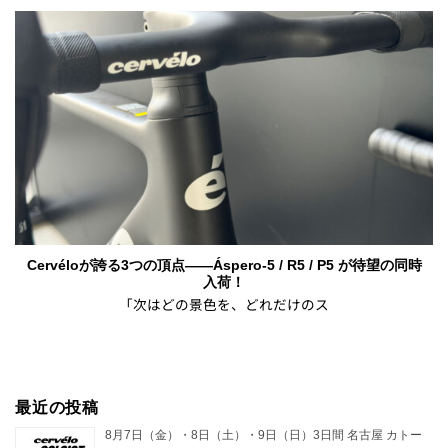
Cervéloが誇る3つの頂点——Áspero-5 / R5 / P5 が待望の同時
入荷！
「次はどの景色を、どれだけのス
最近の投稿
8月7日（金）・8日（土）・9日（日）3日間 名古屋 カトー