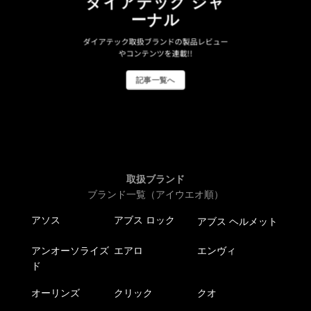
ダイアテック ジャ
ーナル
ダイアテック取扱ブランドの製品レビュー
やコンテンツを連載!!
記事一覧へ
取扱ブランド
ブランド一覧（アイウエオ順）
アソス
アブス ロック
アブス ヘルメット
アンオーソライズ
エアロ
エンヴィ
ド
オーリンズ
クリック
クオ