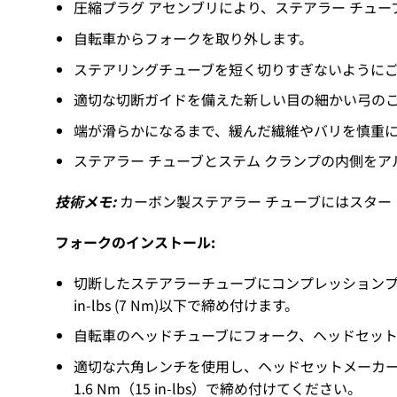
圧縮プラグ アセンブリにより、ステアラー チューブ
自転車からフォークを取り外します。
ステアリングチューブを短く切りすぎないように
適切な切断ガイドを備えた新しい目の細かい弓のこ
端が滑らかになるまで、緩んだ繊維やバリを慎重
ステアラー チューブとステム クランプの内側を
技術メモ:
カーボン製ステアラー チューブにはスター
フォークのインストール:
切断したステアラーチューブにコンプレッションプ
in-lbs (7 Nm)以下で締め付けます。
自転車のヘッドチューブにフォーク、ヘッドセッ
適切な六角レンチを使用し、ヘッドセットメーカ
1.6 Nm（15 in-lbs）で締め付けてください。