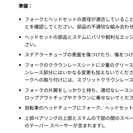
準備：
フォークとヘッドセットの直径が適合しているこ
とを確認してください。部品の不適切な組み合わ
ヘッドセットの部品とステムにバリや鋭利なエッジ
さい。
ステアラーチューブの表面を傷つけたり、傷をつ
フォークのクラウンレースシートに少量のグリー
ンレース部分にはいかなる変更も加えないでくだ
ークへの取り付けには、スプリットクラウンレー
フォークの片脚をしっかりと持ち、適切なレース
ロップアウトチップやクラウンに乗せないでくだ
自転車のヘッドチューブにフォーク、ヘッドセット
上部ベアリングの上部とステムの下部の間のスペーサ
のテーパー スペーサーが含まれます)。