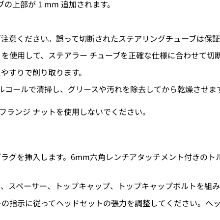
の上部が 1 mm 追加されます。
ご注意ください。誤って切断されたステアリングチューブは保証
を使用して、ステアラー チューブを正確な仕様に合わせて切
にやすりで削り取ります。
アルコールで清掃し、グリースや汚れを除去してから乾燥させま
 フランジ ナットを使用しないでください。
ラグを挿入します。6mm六角レンチアタッチメント付きのト
ト、スペーサー、トップキャップ、トップキャップボルトを組み
ーの指示に従ってヘッドセットの張力を調整してください。ヘ