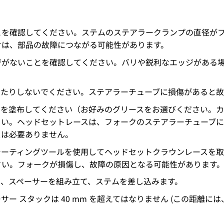
とを確認してください。ステムのステアラークランプの直径が
せは、部品の故障につながる可能性があります。
がないことを確認してください。バリや鋭利なエッジがある場合は
けたりしないでください。ステアラーチューブに損傷があると故
スを塗布してください（お好みのグリースをお選びください。
さい。ヘッドセットレースは、フォークのステアラーチューブ
スは必要ありません。
シーティングツールを使用してヘッドセットクラウンレースを取
さい。フォークが損傷し、故障の原因となる可能性があります
、スペーサーを組み立て、ステムを差し込みます。
ー スタックは 40 mm を超えてはなりません (この距離に