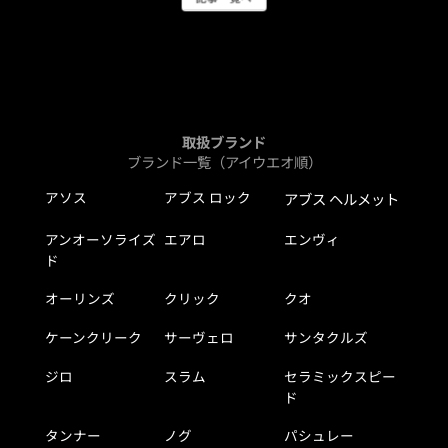
取扱ブランド
ブランド一覧（アイウエオ順）
アソス
アブス ロック
アブス ヘルメット
アンオーソライズ
エアロ
エンヴィ
ド
オーリンズ
クリック
クオ
ケーンクリーク
サーヴェロ
サンタクルズ
ジロ
スラム
セラミックスピー
ド
タンナー
ノグ
パシュレー