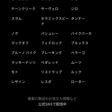
ケーンクリーク
サーヴェロ
ジロ
スラム
セラミックスピー
タンナー
ド
ノグ
パシュレー
バイクパーカ
マックオフ
フィドロック
ブルックス
ブルーノ バイク
ブレーキング
ペラーゴ
マッキーナッツ
ペダレッド
ムーツ
モト
リストラップ
ルック
レザイン
レスポ
ローター
最新の製品やお役立ち情報など
公式SNSで配信中