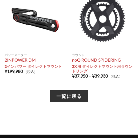
パワーメーター
ラウンド
2INPOWER DM
noQ ROUND SPIDERING
2インパワー ダイレクトマウント
2X用 ダイレクトマウント用ラウン
ドリング
¥
199,980
（税込）
価
¥
37,950
–
¥
39,930
（税込）
格
帯:
¥37,950
–
一覧に戻る
¥39,930