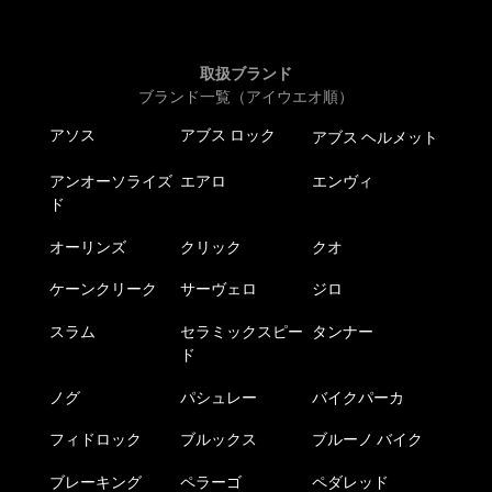
取扱ブランド
ブランド一覧（アイウエオ順）
アソス
アブス ロック
アブス ヘルメット
アンオーソライズ
エアロ
エンヴィ
ド
オーリンズ
クリック
クオ
ケーンクリーク
サーヴェロ
ジロ
スラム
セラミックスピー
タンナー
ド
ノグ
パシュレー
バイクパーカ
フィドロック
ブルックス
ブルーノ バイク
ブレーキング
ペラーゴ
ペダレッド