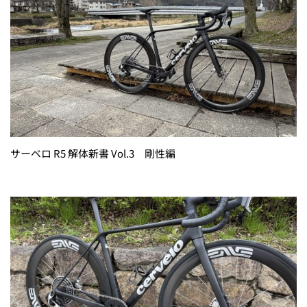
サーベロ R5 解体新書 Vol.3 剛性編