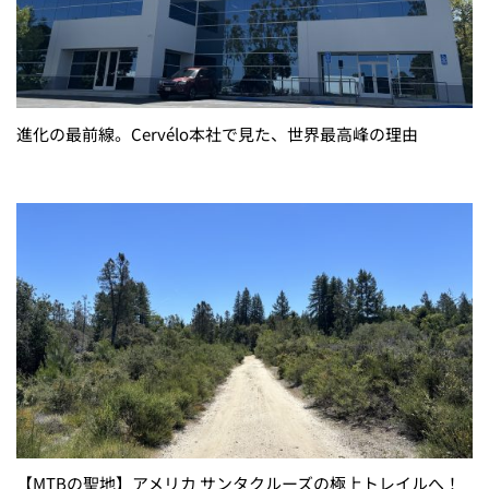
進化の最前線。Cervélo本社で見た、世界最高峰の理由
【MTBの聖地】アメリカ サンタクルーズの極上トレイルへ！