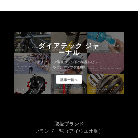
ダイアテック ジャ
ーナル
ダイアテック取扱ブランドの製品レビュー
やコンテンツを連載!!
記事一覧へ
取扱ブランド
ブランド一覧（アイウエオ順）