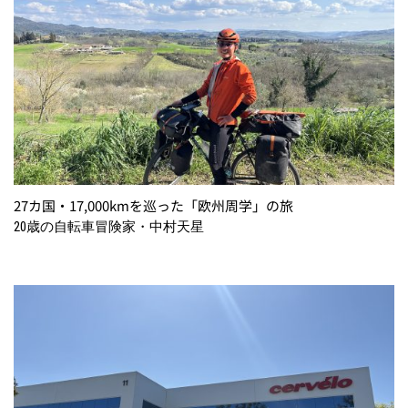
27カ国・17,000kmを巡った「欧州周学」の旅
20歳の自転車冒険家・中村天星