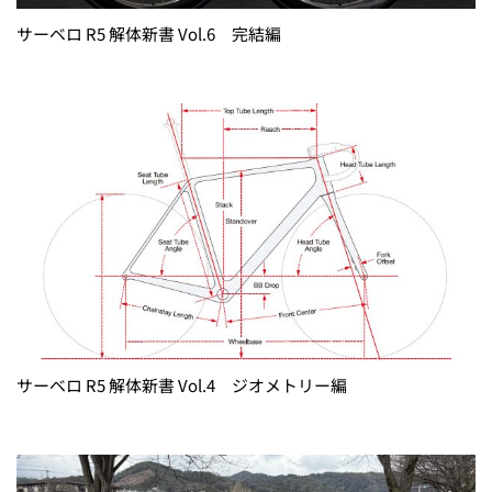
サーベロ R5 解体新書 Vol.6 完結編
サーベロ R5 解体新書 Vol.4 ジオメトリー編