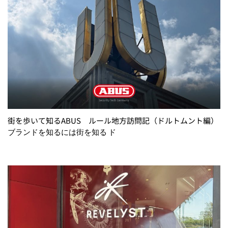
街を歩いて知るABUS ルール地方訪問記（ドルトムント編）
ブランドを知るには街を知る ド