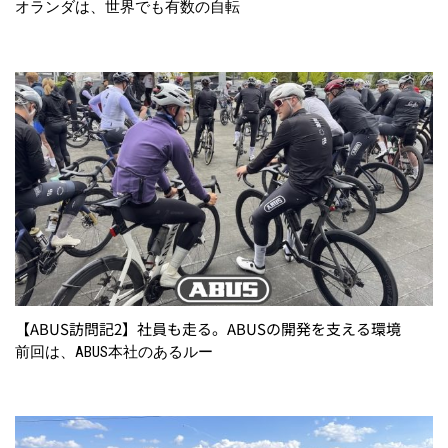
オランダは、世界でも有数の自転
【ABUS訪問記2】社員も走る。ABUSの開発を支える環境
前回は、ABUS本社のあるルー