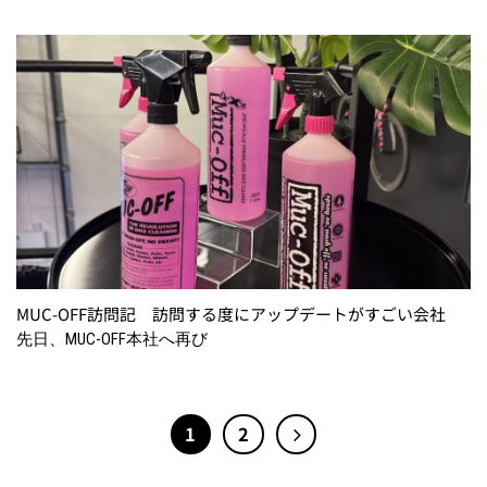
MUC-OFF訪問記 訪問する度にアップデートがすごい会社
先日、MUC-OFF本社へ再び
1
2