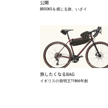
公開
BROOKSを感じる旅、いざイ
旅したくなるBAG
イギリスの発明王?1866年創