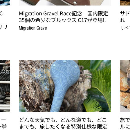
C
Migration Gravel Race記念 国内限定
サ
35個の希少なブルックス C17が登場‼
れ
リリ
Migration Grave
リペ
リー
どんな天気でも、どんな道でも、どこ
旅
一挙
までも、旅したくなる特別仕様な限定
ルに