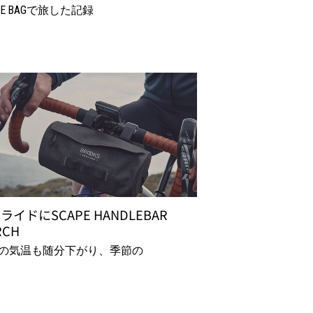
PE BAGで旅した記録
ライドにSCAPE HANDLEBAR
RCH
の気温も随分下がり、季節の