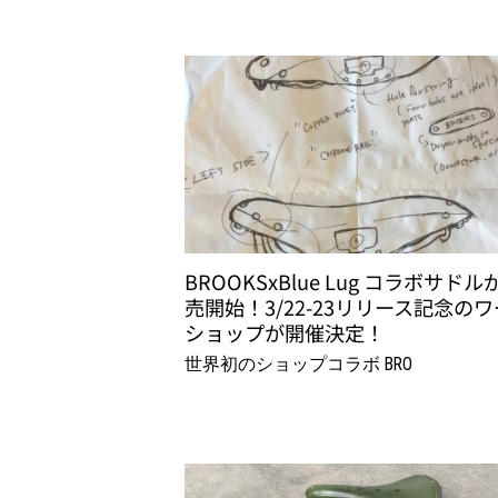
BROOKSxBlue Lug コラボサドル
売開始！3/22-23リリース記念の
ショップが開催決定！
世界初のショップコラボ BRO