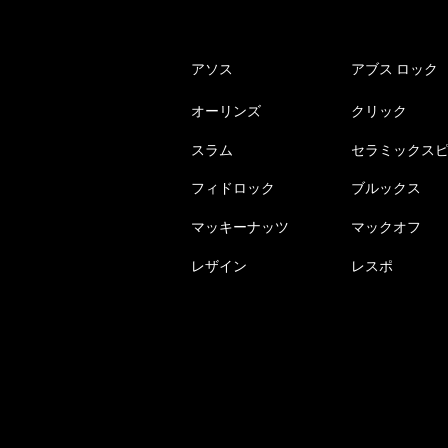
アソス
アブス ロック
オーリンズ
クリック
スラム
セラミックス
フィドロック
ブルックス
マッキーナッツ
マックオフ
レザイン
レスポ