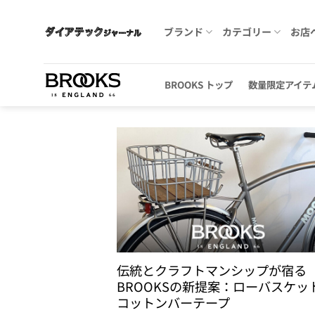
Skip
to
ブランド
カテゴリー
お店
content
BROOKS トップ
数量限定アイテ
伝統とクラフトマンシップが宿る
BROOKSの新提案：ローバスケッ
コットンバーテープ