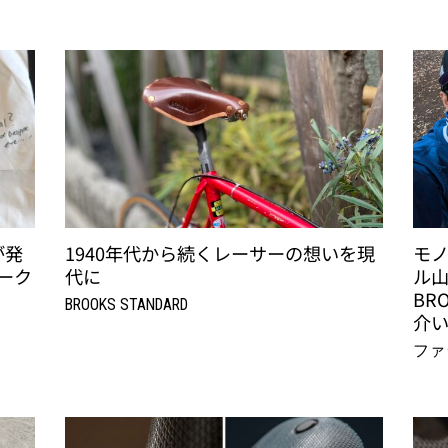
が発
1940年代から続くレーサーの想いを現
モノ
ワーク
代に
ル山
BR
BROOKS STANDARD
介い
ファ