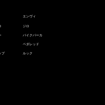
エンヴィ
ロ
ジロ
ー
バイクパーカ
ペダレッド
ップ
ルック