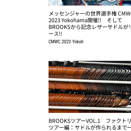
メッセンジャーの世界選手権 CMW
2023 Yokohama開催!! そして
BROOKSから記念レザーサドルが
ース!!
CMWC 2023 Yokoh
BROOKSツアーVOL.1 ファクト
ツアー編：サドルが作られるまで