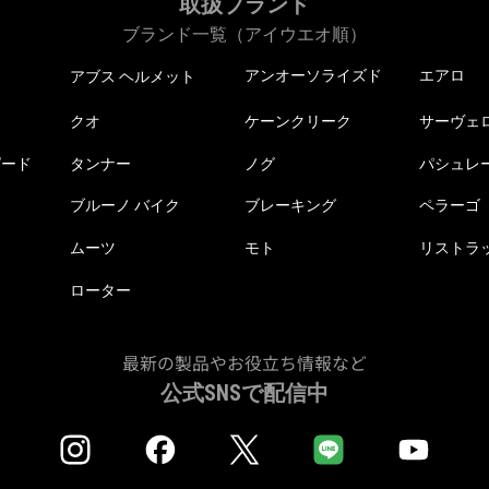
取扱ブランド
ブランド一覧（アイウエオ順）
アンオーソライズド
エアロ
アブス ヘルメット
クオ
ケーンクリーク
サーヴェ
ピード
タンナー
ノグ
パシュレ
ブルーノ バイク
ブレーキング
ペラーゴ
ムーツ
モト
リストラ
ローター
最新の製品やお役立ち情報など
公式SNSで配信中