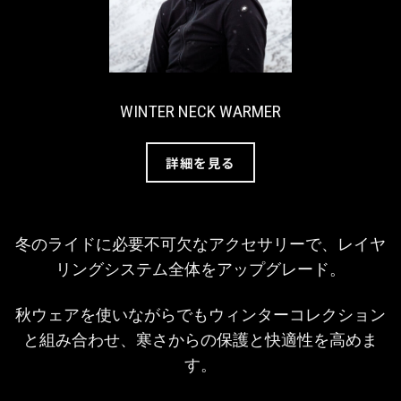
WINTER NECK WARMER
詳細を見る
冬のライドに必要不可欠なアクセサリーで
、レイヤ
リングシステム全体をアップグレード。
秋ウェアを使いながらでもウィンターコレクション
と組み合わせ、寒さからの
保護と快適性を高めま
す。