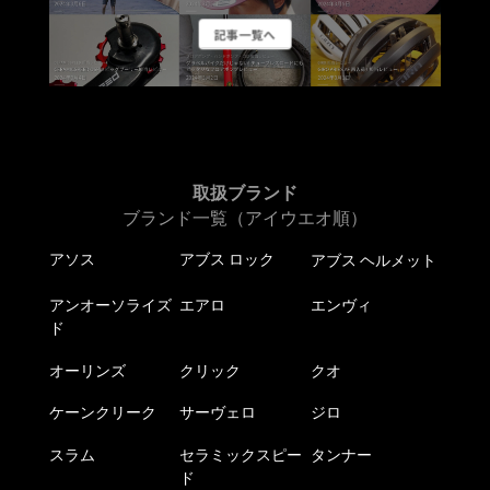
記事一覧へ
取扱ブランド
ブランド一覧（アイウエオ順）
アソス
アブス ロック
アブス ヘルメット
アンオーソライズ
エアロ
エンヴィ
ド
オーリンズ
クリック
クオ
ケーンクリーク
サーヴェロ
ジロ
スラム
セラミックスピー
タンナー
ド