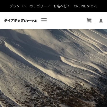
Skip
ブランド
カテゴリー
お店へ行く
ONLINE STORE
to
content