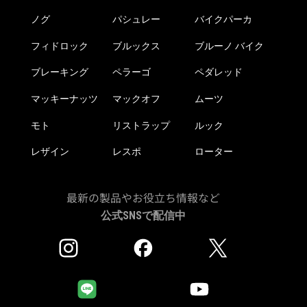
ノグ
パシュレー
バイクパーカ
フィドロック
ブルックス
ブルーノ バイク
ブレーキング
ペラーゴ
ペダレッド
マッキーナッツ
マックオフ
ムーツ
モト
リストラップ
ルック
レザイン
レスポ
ローター
最新の製品やお役立ち情報など
公式SNSで配信中