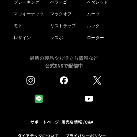
ブレーキング
ペラーゴ
ペダレッド
マッキーナッツ
マックオフ
ムーツ
モト
リストラップ
ルック
レザイン
レスポ
ローター
最新の製品やお役立ち情報など
公式SNSで配信中
サポートページ: 販売店情報 /Q&A
ダイアテックについて
プライバシーポリシー