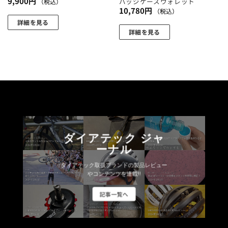
9,900
円
バッジケースウォレット
（税込）
10,780
円
（税込）
詳細を見る
詳細を見る
ダイアテック ジャ
ーナル
ダイアテック取扱ブランドの製品レビュー
やコンテンツを連載!!
記事一覧へ