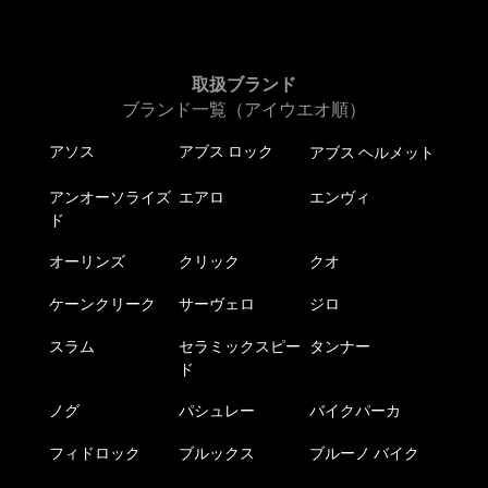
取扱ブランド
ブランド一覧（アイウエオ順）
アソス
アブス ロック
アブス ヘルメット
アンオーソライズ
エアロ
エンヴィ
ド
オーリンズ
クリック
クオ
ケーンクリーク
サーヴェロ
ジロ
スラム
セラミックスピー
タンナー
ド
ノグ
パシュレー
バイクパーカ
フィドロック
ブルックス
ブルーノ バイク