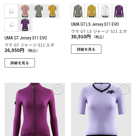
エ
ー
シ
ョ
UMA GT LS Jersey S11 EVO
ウマ GT LS ジャージ S11 エボ
ン
30,910
円
（税込）
UMA GT Jersey S11 EVO
が
ウマ GT ジャージ S11 エボ
あ
詳細を見る
26,950
円
（税込）
り
こ
ま
詳細を見る
の
す。
こ
商
オ
の
品
プ
商
に
シ
品
は
ョ
に
複
お気
お気
ン
に入
に入
は
数
は
りに
りに
複
の
追加
追加
商
数
バ
品
の
リ
ペ
バ
エ