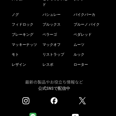
ド
ノグ
パシュレー
バイクパーカ
フィドロック
ブルックス
ブルーノ バイク
ブレーキング
ペラーゴ
ペダレッド
マッキーナッツ
マックオフ
ムーツ
モト
リストラップ
ルック
レザイン
レスポ
ローター
最新の製品やお役立ち情報など
公式SNSで配信中